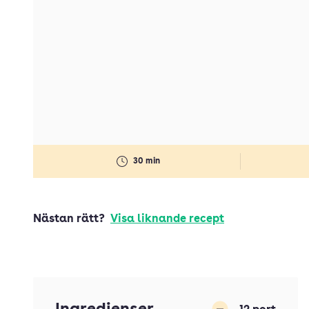
30 min
Nästan rätt?
Visa liknande recept