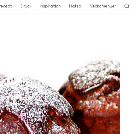
recept
Dryck
Inspiration
Hälsa
Veckomenyer
Sö