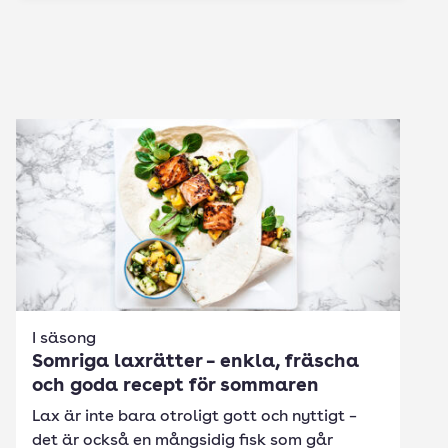
I säsong
Somriga laxrätter – enkla, fräscha
och goda recept för sommaren
Lax är inte bara otroligt gott och nyttigt –
det är också en mångsidig fisk som går