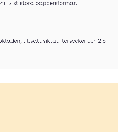
r i 12 st stora pappersformar.
laden, tillsätt siktat florsocker och 2.5