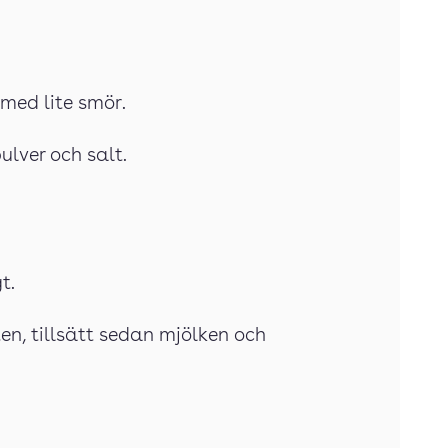
 med lite smör.
ulver och salt.
t.
en, tillsätt sedan mjölken och