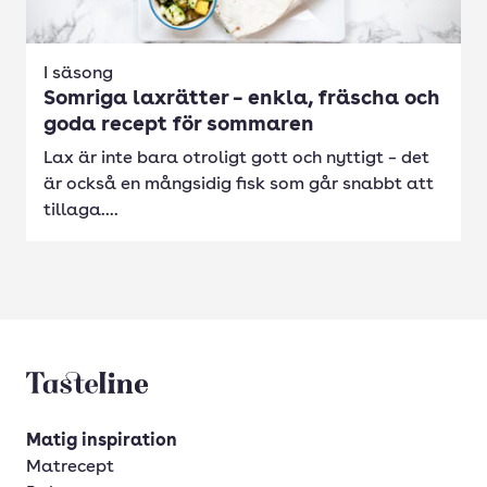
I säsong
Somriga laxrätter – enkla, fräscha och
goda recept för sommaren
Lax är inte bara otroligt gott och nyttigt – det
är också en mångsidig fisk som går snabbt att
tillaga....
Tasteline startsida
Matig inspiration
Matrecept