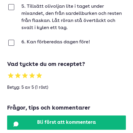
5. Tillsätt olivoljan lite i taget under
Klar
mixandet, den från sardellburken och resten
från flaskan. Låt röran stå övertäckt och
svalt i kylen ett tag.
6. Kan förberedas dagen före!
Klar
Vad tyckte du om receptet?
Betyg: 5 av 5 (1 röst)
Frågor, tips och kommentarer
Bli först att kommentera