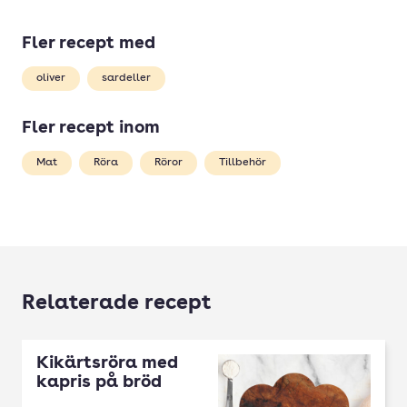
Fler recept med
oliver
sardeller
Fler recept inom
Mat
Röra
Röror
Tillbehör
Relaterade recept
Kikärtsröra med
kapris på bröd