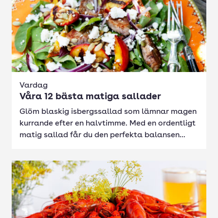
Vardag
Våra 12 bästa matiga sallader
Glöm blaskig isbergssallad som lämnar magen
kurrande efter en halvtimme. Med en ordentligt
matig sallad får du den perfekta balansen...