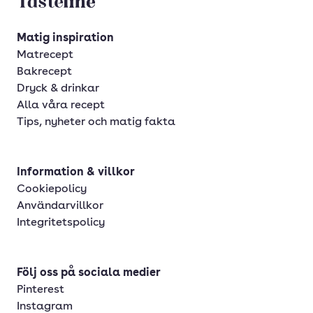
Tasteline startsida
Matig inspiration
Matrecept
Bakrecept
Dryck & drinkar
Alla våra recept
Tips, nyheter och matig fakta
Information & villkor
Cookiepolicy
Användarvillkor
Integritetspolicy
Följ oss på sociala medier
Pinterest
Instagram