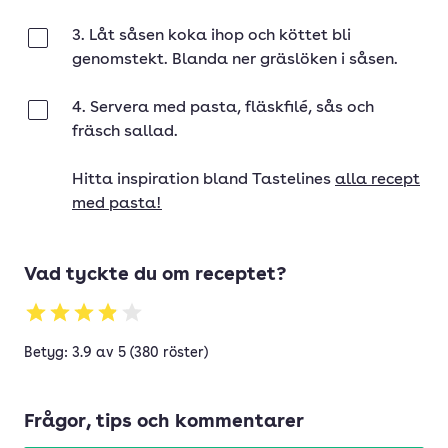
3. Låt såsen koka ihop och köttet bli
Klar
genomstekt. Blanda ner gräslöken i såsen.
4. Servera med pasta, fläskfilé, sås och
Klar
fräsch sallad.
Hitta inspiration bland Tastelines
alla recept
med pasta!
Vad tyckte du om receptet?
Betyg: 3.9 av 5 (380 röster)
Frågor, tips och kommentarer