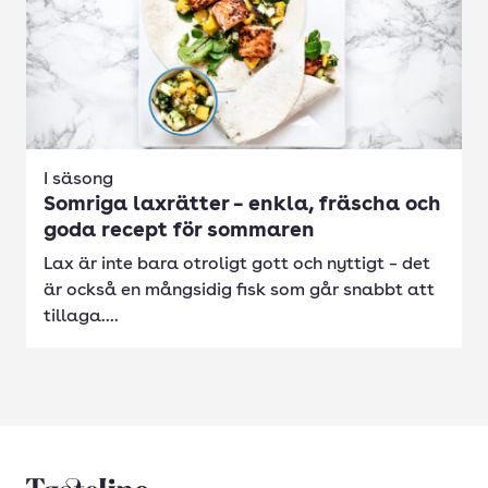
I säsong
Somriga laxrätter – enkla, fräscha och
goda recept för sommaren
Lax är inte bara otroligt gott och nyttigt – det
är också en mångsidig fisk som går snabbt att
tillaga....