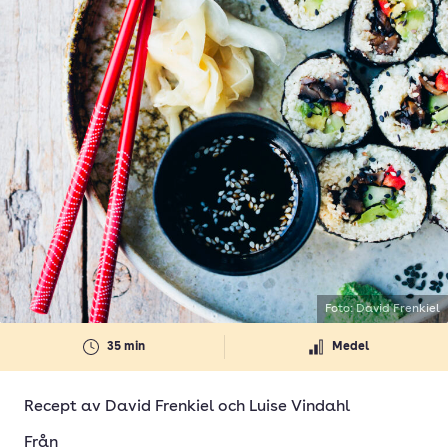
Foto: David Frenkiel
35 min
Medel
Recept av
David Frenkiel
och
Luise Vindahl
Från