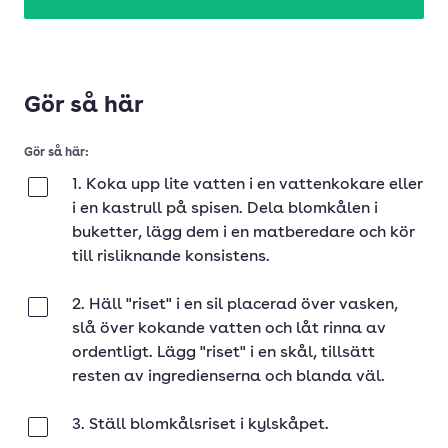
Gör så här
Gör så här:
1. Koka upp lite vatten i en vattenkokare eller
Klar
i en kastrull på spisen. Dela blomkålen i
buketter, lägg dem i en matberedare och kör
till risliknande konsistens.
2. Häll "riset" i en sil placerad över vasken,
Klar
slå över kokande vatten och låt rinna av
ordentligt. Lägg "riset" i en skål, tillsätt
resten av ingredienserna och blanda väl.
3. Ställ blomkålsriset i kylskåpet.
Klar