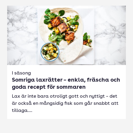
I säsong
Somriga laxrätter – enkla, fräscha och
goda recept för sommaren
Lax är inte bara otroligt gott och nyttigt – det
är också en mångsidig fisk som går snabbt att
tillaga....