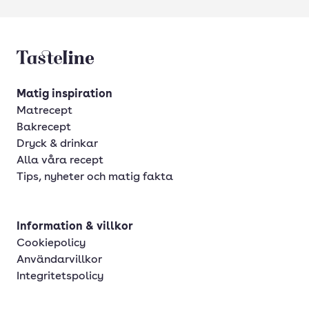
Tasteline startsida
Matig inspiration
Matrecept
Bakrecept
Dryck & drinkar
Alla våra recept
Tips, nyheter och matig fakta
Information & villkor
Cookiepolicy
Användarvillkor
Integritetspolicy