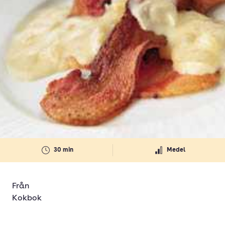
30 min
Medel
Från
Kokbok