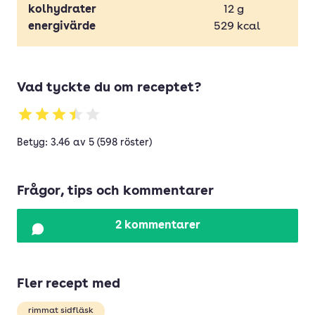
kolhydrater
12
g
energivärde
529
kcal
Vad tyckte du om receptet?
Betyg: 3.46 av 5 (598 röster)
Frågor, tips och kommentarer
2 kommentarer
Fler recept med
rimmat sidfläsk