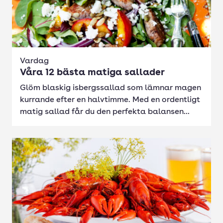
Vardag
Våra 12 bästa matiga sallader
Glöm blaskig isbergssallad som lämnar magen
kurrande efter en halvtimme. Med en ordentligt
matig sallad får du den perfekta balansen...