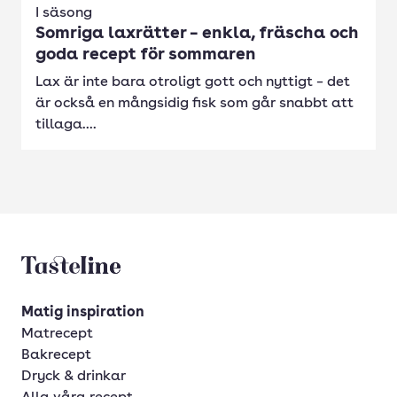
I säsong
Somriga laxrätter – enkla, fräscha och
goda recept för sommaren
Lax är inte bara otroligt gott och nyttigt – det
är också en mångsidig fisk som går snabbt att
tillaga....
Tasteline startsida
Matig inspiration
Matrecept
Bakrecept
Dryck & drinkar