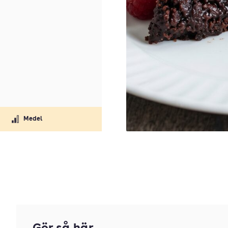
Medel