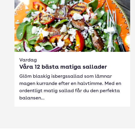
Vardag
Våra 12 bästa matiga sallader
Glöm blaskig isbergssallad som lämnar
magen kurrande efter en halvtimme. Med en
ordentligt matig sallad får du den perfekta
balansen...