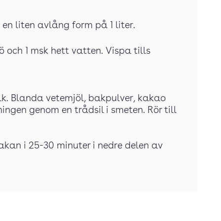
en liten avlång form på 1 liter.
 och 1 msk hett vatten. Vispa tills
lk. Blanda vetemjöl, bakpulver, kakao
ingen genom en trådsil i smeten. Rör till
akan i 25-30 minuter i nedre delen av