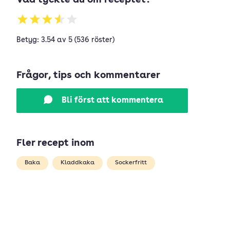
Vad tyckte du om receptet?
Betyg: 3.54 av 5 (536 röster)
Frågor, tips och kommentarer
Bli först att kommentera
Fler recept inom
Baka
Kladdkaka
Sockerfritt