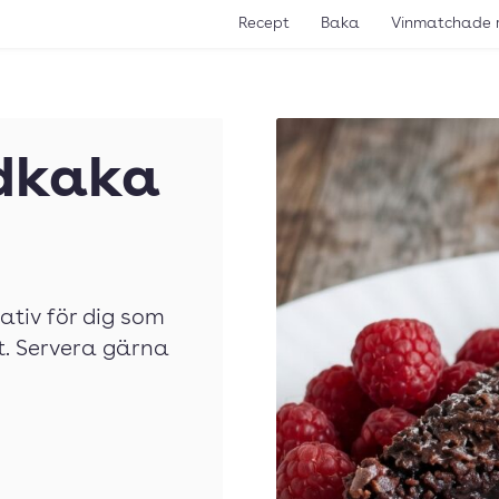
Recept
Baka
Vinmatchade 
ddkaka
ativ för dig som
t. Servera gärna