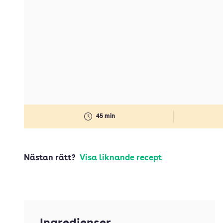
45 min
Nästan rätt?
Visa liknande recept