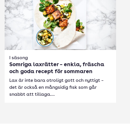
I säsong
Somriga laxrätter – enkla, fräscha
och goda recept för sommaren
Lax är inte bara otroligt gott och nyttigt –
det är också en mångsidig fisk som går
snabbt att tillaga....