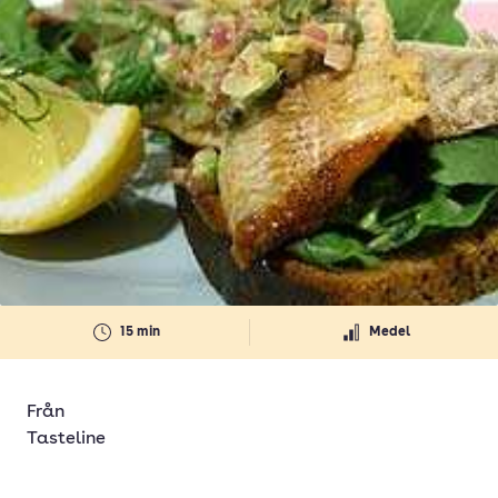
15 min
Medel
Från
Tasteline