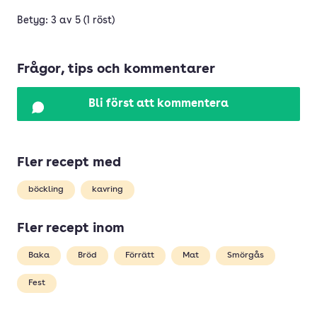
Betyg: 3 av 5 (1 röst)
Frågor, tips och kommentarer
Bli först att kommentera
Fler recept med
böckling
kavring
Fler recept inom
Baka
Bröd
Förrätt
Mat
Smörgås
Fest