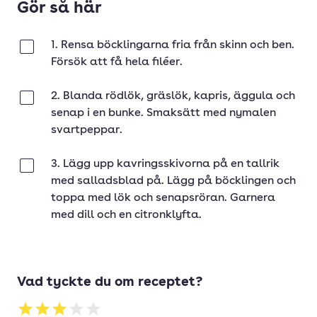
Gör så här
1. Rensa böcklingarna fria från skinn och ben.
Klar
Försök att få hela filéer.
2. Blanda rödlök, gräslök, kapris, äggula och
Klar
senap i en bunke. Smaksätt med nymalen
svartpeppar.
3. Lägg upp kavringsskivorna på en tallrik
Klar
med salladsblad på. Lägg på böcklingen och
toppa med lök och senapsröran. Garnera
med dill och en citronklyfta.
Vad tyckte du om receptet?