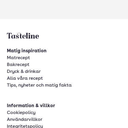
Tasteline startsida
Matig inspiration
Matrecept
Bakrecept
Dryck & drinkar
Alla våra recept
Tips, nyheter och matig fakta
Information & villkor
Cookiepolicy
Användarvillkor
Integritetspolicy