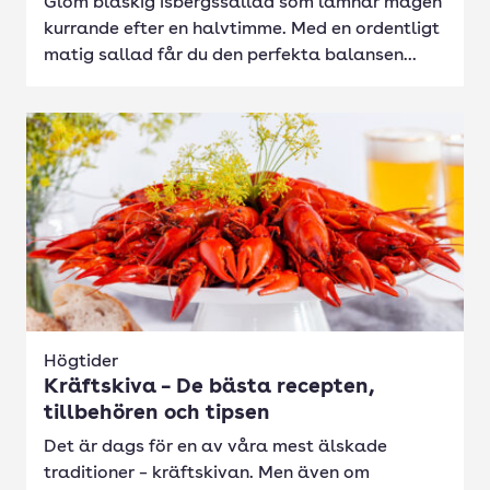
Glöm blaskig isbergssallad som lämnar magen
kurrande efter en halvtimme. Med en ordentligt
matig sallad får du den perfekta balansen...
Högtider
Kräftskiva – De bästa recepten,
tillbehören och tipsen
Det är dags för en av våra mest älskade
traditioner – kräftskivan. Men även om