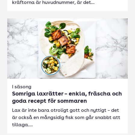
kräftorna är huvudnummer, är det...
I säsong
Somriga laxrätter – enkla, fräscha och
goda recept för sommaren
Lax är inte bara otroligt gott och nyttigt – det
är också en mångsidig fisk som går snabbt att
tillaga....