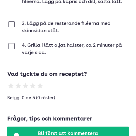
filéerna. Lägg på kapris och dill, salta lätt.
3. Lägg på de resterande filéerna med
Klar
skinnsidan utåt.
4. Grilla i lätt oljat halster, ca 2 minuter på
Klar
varje sida.
Vad tyckte du om receptet?
Betyg: 0 av 5 (0 röster)
Frågor, tips och kommentarer
Bli först att kommentera