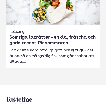
I säsong
Somriga laxrätter – enkla, fräscha och
goda recept för sommaren
Lax är inte bara otroligt gott och nyttigt – det
är också en mångsidig fisk som går snabbt att
tillaga....
Tasteline startsida