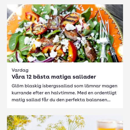
Vardag
Våra 12 bästa matiga sallader
Glöm blaskig isbergssallad som lämnar magen
kurrande efter en halvtimme. Med en ordentligt
matig sallad får du den perfekta balansen...