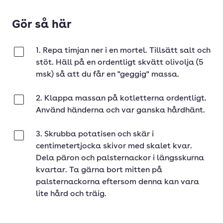
Gör så här
1. Repa timjan ner i en mortel. Tillsätt salt och
Klar
stöt. Häll på en ordentligt skvätt olivolja (5
msk) så att du får en "geggig" massa.
2. Klappa massan på kotletterna ordentligt.
Klar
Använd händerna och var ganska hårdhänt.
3. Skrubba potatisen och skär i
Klar
centimetertjocka skivor med skalet kvar.
Dela päron och palsternackor i längsskurna
kvartar. Ta gärna bort mitten på
palsternackorna eftersom denna kan vara
lite hård och träig.