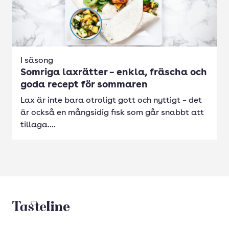
I säsong
Somriga laxrätter – enkla, fräscha och
goda recept för sommaren
Lax är inte bara otroligt gott och nyttigt – det
är också en mångsidig fisk som går snabbt att
tillaga....
Tasteline startsida