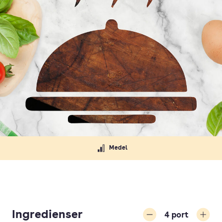
Medel
Ingredienser
4
port