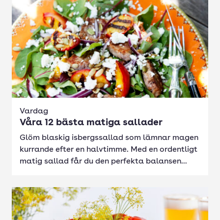
Vardag
Våra 12 bästa matiga sallader
Glöm blaskig isbergssallad som lämnar magen
kurrande efter en halvtimme. Med en ordentligt
matig sallad får du den perfekta balansen...