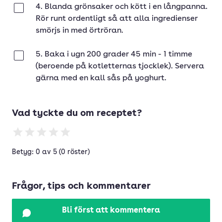
4. Blanda grönsaker och kött i en långpanna.
Klar
Rör runt ordentligt så att alla ingredienser
smörjs in med örtröran.
5. Baka i ugn 200 grader 45 min - 1 timme
Klar
(beroende på kotletternas tjocklek). Servera
gärna med en kall sås på yoghurt.
Vad tyckte du om receptet?
Betyg: 0 av 5 (0 röster)
Frågor, tips och kommentarer
Bli först att kommentera