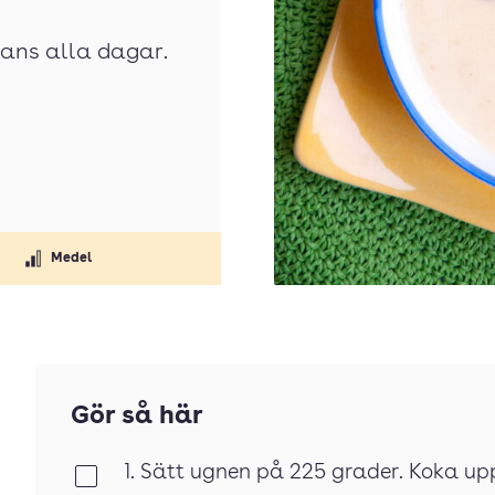
ans alla dagar.
Medel
Gör så här
1. Sätt ugnen på 225 grader. Koka up
Klar