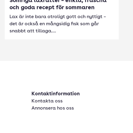
Somriga laxrätter – enkla, fräscha
och goda recept för sommaren
Lax är inte bara otroligt gott och nyttigt –
det är också en mångsidig fisk som går
snabbt att tillaga....
Kontaktinformation
Kontakta oss
Annonsera hos oss