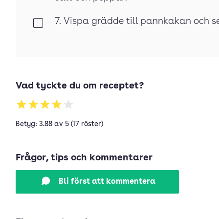
7. Vispa grädde till pannkakan och se
Klar
Vad tyckte du om receptet?
Betyg: 3.88 av 5 (17 röster)
Frågor, tips och kommentarer
Bli först att kommentera