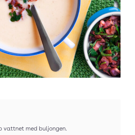
p vattnet med buljongen.