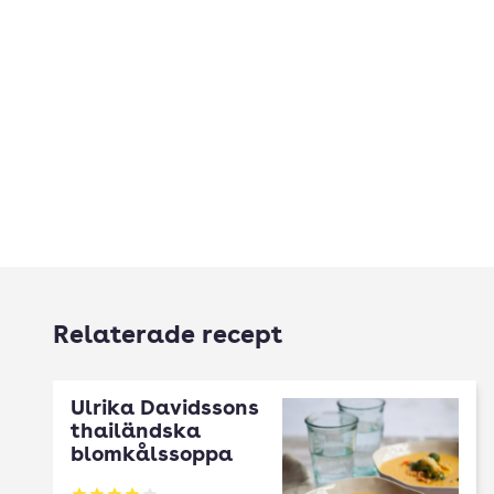
Relaterade recept
Ulrika Davidssons
thailändska
blomkålssoppa