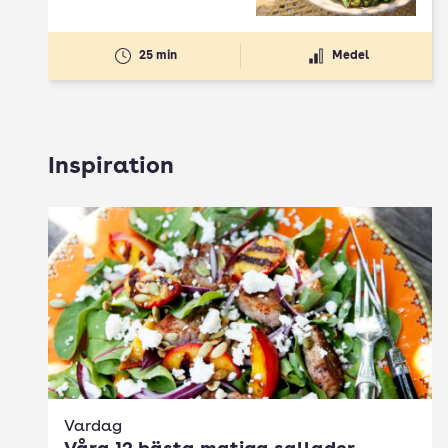
25 min
Medel
Inspiration
Vardag