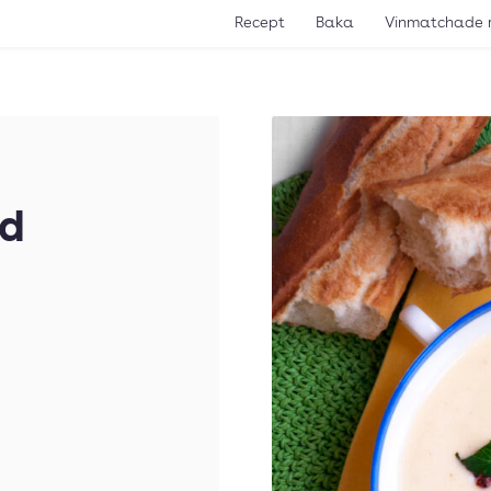
Recept
Baka
Vinmatchade 
d