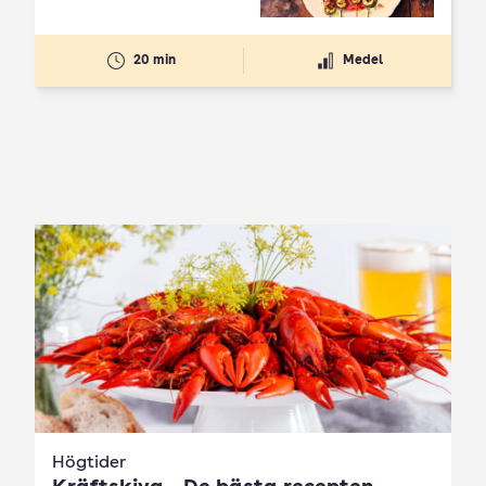
20 min
Medel
Högtider