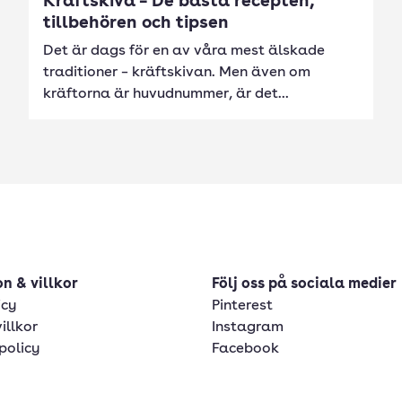
Kräftskiva – De bästa recepten,
tillbehören och tipsen
Det är dags för en av våra mest älskade
traditioner – kräftskivan. Men även om
kräftorna är huvudnummer, är det...
n & villkor
Följ oss på sociala medier
icy
Pinterest
illkor
Instagram
policy
Facebook