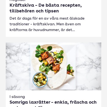
Högtider
Kräftskiva – De bästa recepten,
tillbehören och tipsen
Det är dags för en av våra mest älskade
traditioner – kräftskivan. Men även om
kräftorna är huvudnummer, är det...
I säsong
Somriga laxrätter – enkla, fräscha och