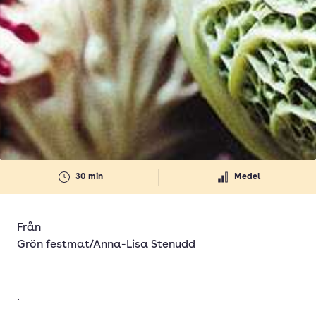
30 min
Medel
Från
Grön festmat/Anna-Lisa Stenudd
.