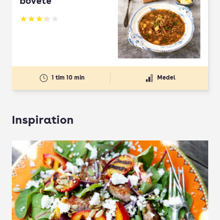
bovete
Betyg: 3.33 av 5
1 tim 10 min
Medel
Inspiration