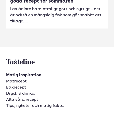
goda recept för sommaren
Lax är inte bara otroligt gott och nyttigt – det
är också en mångsidig fisk som går snabbt att
tillaga....
Tasteline startsida
Matig inspiration
Matrecept
Bakrecept
Dryck & drinkar
Alla våra recept
Tips, nyheter och matig fakta