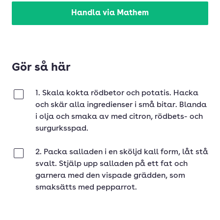
Handla via Mathem
Gör så här
1. Skala kokta rödbetor och potatis. Hacka
Klar
och skär alla ingredienser i små bitar. Blanda
i olja och smaka av med citron, rödbets- och
surgurksspad.
2. Packa salladen i en sköljd kall form, låt stå
Klar
svalt. Stjälp upp salladen på ett fat och
garnera med den vispade grädden, som
smaksätts med pepparrot.