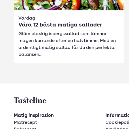
Vardag
Våra 12 bästa matiga sallader
Glöm blaskig isbergssallad som lämnar
magen kurrande efter en halvtimme. Med en
ordentligt matig sallad får du den perfekta
balansen...
Tasteline startsida
Matig inspiration
Informatio
Matrecept
Cookiepol