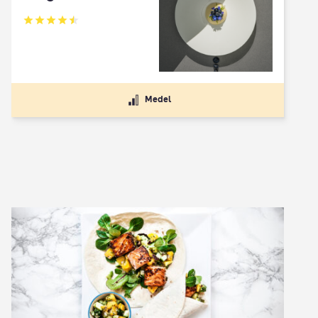
Betyg: 4.5 av 5
Medel