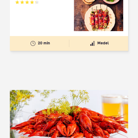
Betyg: 4.3 av 5
20 min
Medel