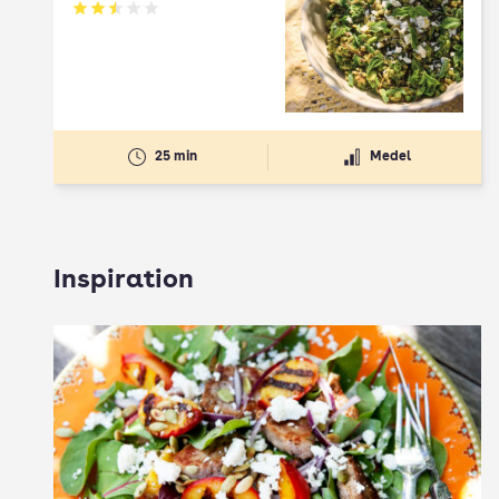
Betyg: 2.5 av 5
25 min
Medel
Inspiration