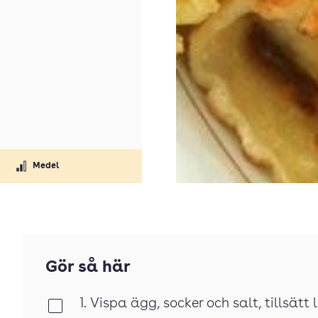
Medel
Gör så här
1. Vispa ägg, socker och salt, tillsätt 
Klar