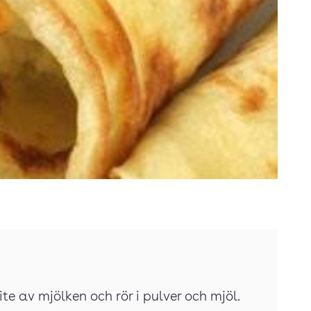
lite av mjölken och rör i pulver och mjöl.