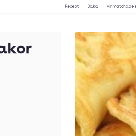
Recept
Baka
Vinmatchade 
akor