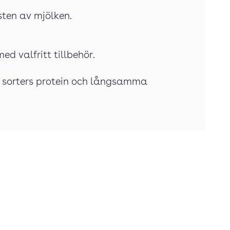
esten av mjölken.
ed valfritt tillbehör.
re sorters protein och långsamma