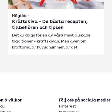
Högtider
Kräftskiva – De bästa recepten,
tillbehören och tipsen
Det är dags för en av våra mest älskade
traditioner – kräftskivan. Men även om
kräftorna är huvudnummer, är det...
n & villkor
Följ oss på sociala medier
icy
Pinterest