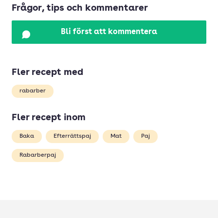
Frågor, tips och kommentarer
Bli först att kommentera
Fler recept med
rabarber
Fler recept inom
Baka
Efterrättspaj
Mat
Paj
Rabarberpaj