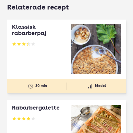
Relaterade recept
Klassisk
rabarberpaj
Betyg: 3.46 av 5
30 min
Medel
Rabarbergalette
Betyg: 4.08 av 5