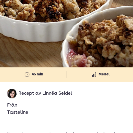
45 min
Medel
Recept av
Linnéa Seidel
Från
Tasteline