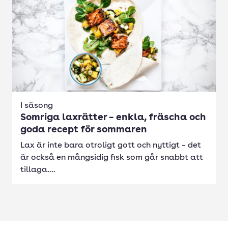
I säsong
Somriga laxrätter – enkla, fräscha och
goda recept för sommaren
Lax är inte bara otroligt gott och nyttigt – det
är också en mångsidig fisk som går snabbt att
tillaga....