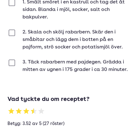
1. Smält smöret i en kastrull och tag det åt
Klar
sidan. Blanda i mjöl, socker, salt och
bakpulver.
2. Skala och skölj rabarbern. Skär den i
Klar
småbitar och lägg dem i botten på en
pajform, strö socker och potatismjöl över.
3. Täck rabarbern med pajdegen. Grädda i
Klar
mitten av ugnen i 175 grader i ca 30 minuter.
Vad tyckte du om receptet?
Betyg: 3.52 av 5 (27 röster)