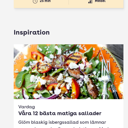
25 min
Medel
Inspiration
Vardag
Våra 12 bästa matiga sallader
Glöm blaskig isbergssallad som lämnar