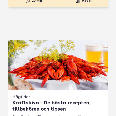
20 min
Medel
Högtider
Kräftskiva – De bästa recepten,
tillbehören och tipsen