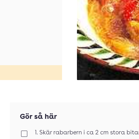
Gör så här
1. Skär rabarbern i ca 2 cm stora bita
Klar