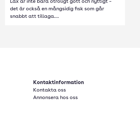
Lax är inte bara otroligt gott och nyttigt –
det är också en mångsidig fisk som går
snabbt att tillaga....
Kontaktinformation
Kontakta oss
Annonsera hos oss