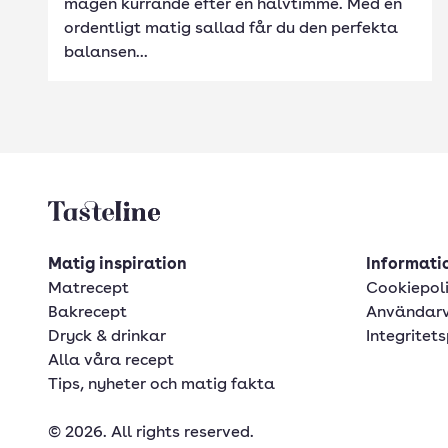
magen kurrande efter en halvtimme. Med en
ordentligt matig sallad får du den perfekta
balansen...
Tasteline startsida
Matig inspiration
Informatio
Matrecept
Cookiepol
Bakrecept
Användarv
Dryck & drinkar
Integritets
Alla våra recept
Tips, nyheter och matig fakta
© 2026. All rights reserved.