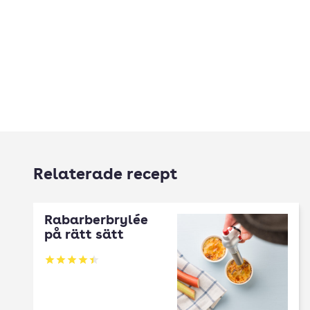
Relaterade recept
Rabarberbrylée
på rätt sätt
Betyg: 4.44 av 5