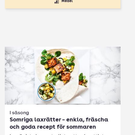
Medel
I säsong
Somriga laxrätter – enkla, fräscha
och goda recept för sommaren