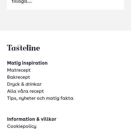
tillaga....
Tasteline startsida
Matig inspiration
Matrecept
Bakrecept
Dryck & drinkar
Alla våra recept
Tips, nyheter och matig fakta
Information & villkor
Cookiepolicy