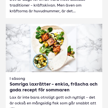
traditioner – kräftskivan. Men även om
kräftorna är huvudnummer, är det...
I säsong
Somriga laxrätter – enkla, fräscha och
goda recept för sommaren
Lax är inte bara otroligt gott och nyttigt – det
är också en mångsidig fisk som går snabbt att