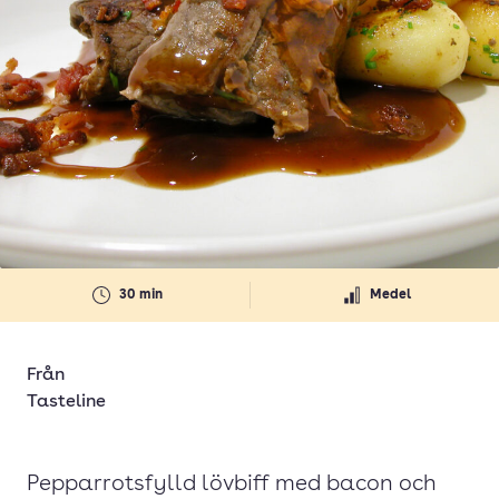
30 min
Medel
Från
Tasteline
Pepparrotsfylld lövbiff med bacon och