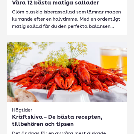
Våra 12 bästa matiga sallader
Glöm blaskig isbergssallad som lämnar magen
kurrande efter en halvtimme. Med en ordentligt
matig sallad får du den perfekta balansen...
Högtider
Kräftskiva – De bästa recepten,
tillbehören och tipsen
Det är dags för en av våra mest älskade