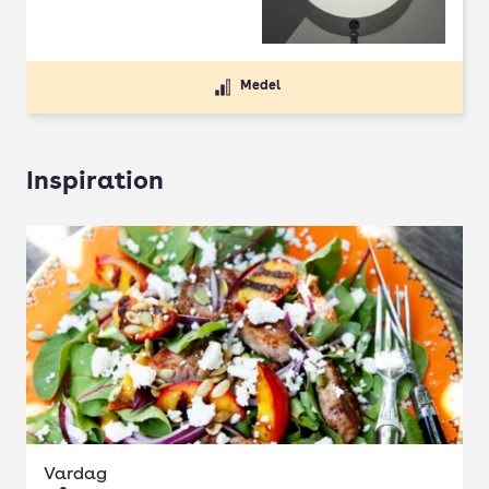
Medel
Inspiration
Vardag