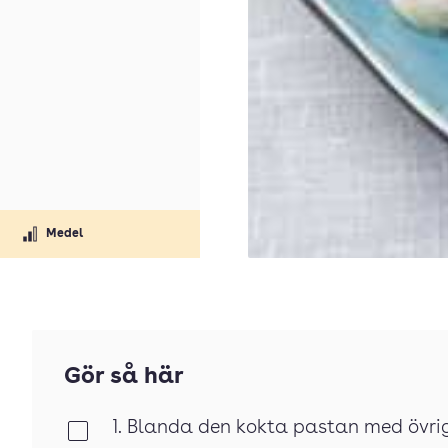
Medel
Gör så här
1. Blanda den kokta pastan med övrig
Klar