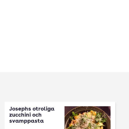
Josephs otroliga
zucchini och
svamppasta