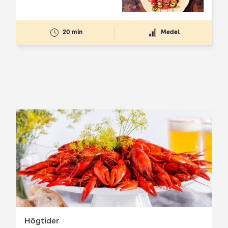
20 min
Medel
Högtider