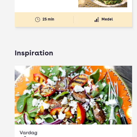
25 min
Medel
Inspiration
Vardag