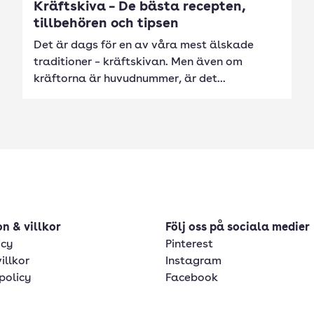
Kräftskiva – De bästa recepten,
tillbehören och tipsen
Det är dags för en av våra mest älskade
traditioner – kräftskivan. Men även om
kräftorna är huvudnummer, är det...
n & villkor
Följ oss på sociala medier
icy
Pinterest
illkor
Instagram
policy
Facebook