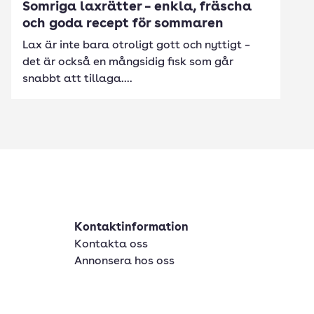
Somriga laxrätter – enkla, fräscha
och goda recept för sommaren
Lax är inte bara otroligt gott och nyttigt –
det är också en mångsidig fisk som går
snabbt att tillaga....
Kontaktinformation
Kontakta oss
Annonsera hos oss