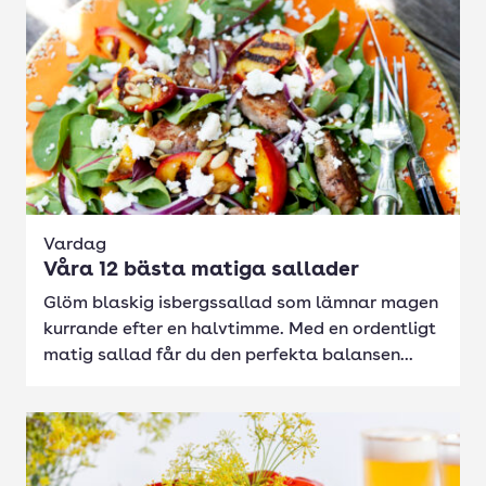
Vardag
Våra 12 bästa matiga sallader
Glöm blaskig isbergssallad som lämnar magen
kurrande efter en halvtimme. Med en ordentligt
matig sallad får du den perfekta balansen...