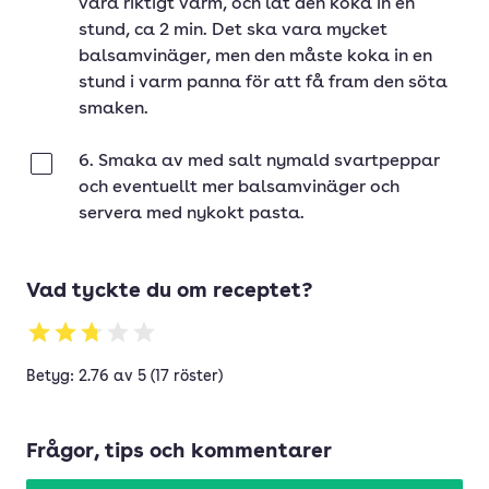
vara riktigt varm, och låt den koka in en
stund, ca 2 min. Det ska vara mycket
balsamvinäger, men den måste koka in en
stund i varm panna för att få fram den söta
smaken.
6. Smaka av med salt nymald svartpeppar
Klar
och eventuellt mer balsamvinäger och
servera med nykokt pasta.
Vad tyckte du om receptet?
Betyg: 2.76 av 5 (17 röster)
Frågor, tips och kommentarer