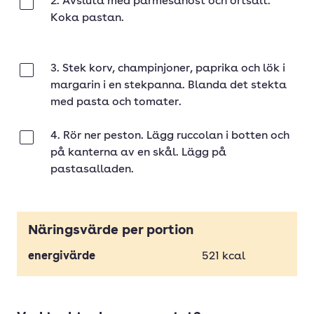
2. Avsluta med parmesanost och örtsalt.
Klar
Koka pastan.
3. Stek korv, champinjoner, paprika och lök i
Klar
margarin i en stekpanna. Blanda det stekta
med pasta och tomater.
4. Rör ner peston. Lägg ruccolan i botten och
Klar
på kanterna av en skål. Lägg på
pastasalladen.
Näringsvärde per portion
energivärde
521
kcal