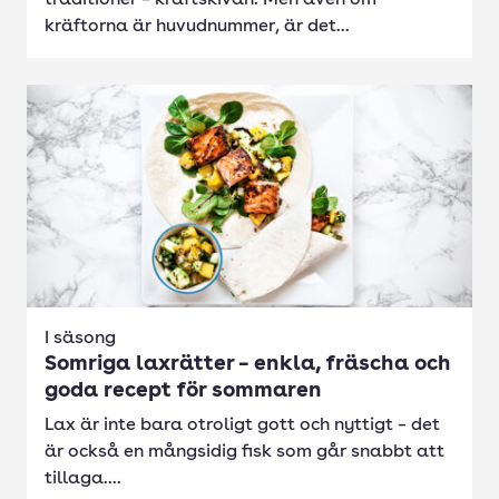
traditioner – kräftskivan. Men även om
kräftorna är huvudnummer, är det...
I säsong
Somriga laxrätter – enkla, fräscha och
goda recept för sommaren
Lax är inte bara otroligt gott och nyttigt – det
är också en mångsidig fisk som går snabbt att
tillaga....