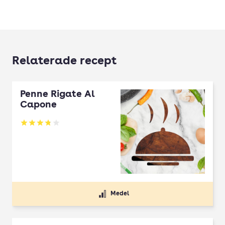
Relaterade recept
Penne Rigate Al
Capone
Betyg: 3.83 av 5
Medel