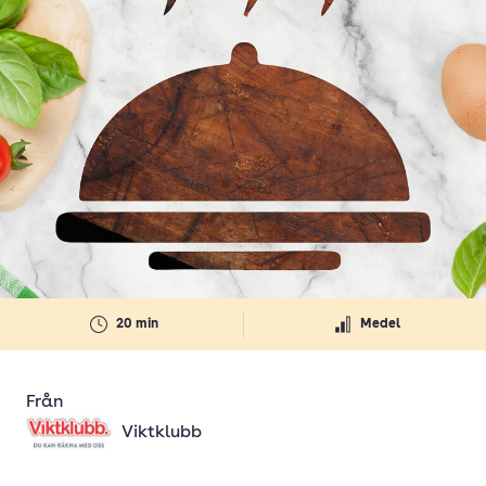
20 min
Medel
Från
Viktklubb