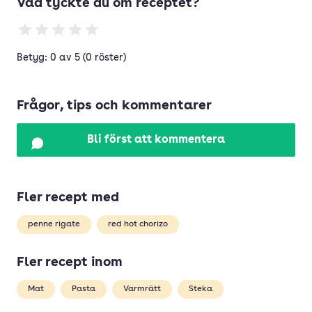
Vad tyckte du om receptet?
Betyg: 0 av 5 (0 röster)
Frågor, tips och kommentarer
Bli först att kommentera
Fler recept med
penne rigate
red hot chorizo
Fler recept inom
Mat
Pasta
Varmrätt
Steka