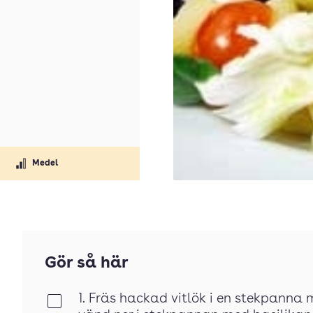
Medel
Gör så här
1. Fräs hackad vitlök i en stekpanna 
Klar