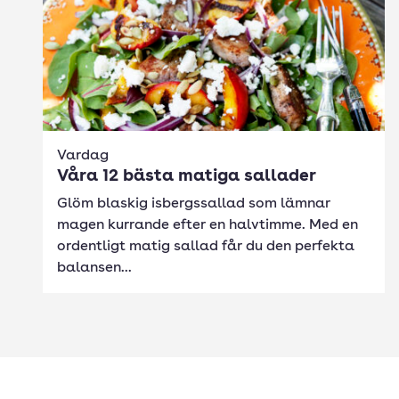
Vardag
Våra 12 bästa matiga sallader
Glöm blaskig isbergssallad som lämnar
magen kurrande efter en halvtimme. Med en
ordentligt matig sallad får du den perfekta
balansen...