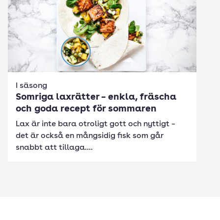
I säsong
Somriga laxrätter – enkla, fräscha
och goda recept för sommaren
Lax är inte bara otroligt gott och nyttigt –
det är också en mångsidig fisk som går
snabbt att tillaga....