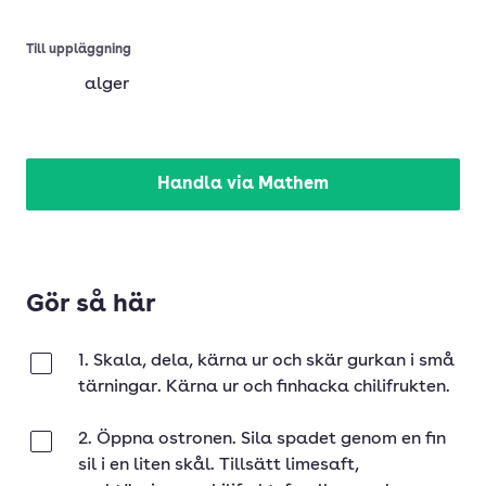
Till uppläggning
alger
Handla via Mathem
Gör så här
1. Skala, dela, kärna ur och skär gurkan i små
Klar
tärningar. Kärna ur och finhacka chilifrukten.
2. Öppna ostronen. Sila spadet genom en fin
Klar
sil i en liten skål. Tillsätt limesaft,