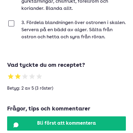
gurktärningar, chilifrukt, forellrom och
koriander. Blanda allt.
3. Fördela blandningen över ostronen i skalen.
Klar
Servera på en bädd av alger. Sälta från
ostron och hetta och syra från röran.
Vad tyckte du om receptet?
Betyg: 2 av 5 (3 röster)
Frågor, tips och kommentarer
Bli först att kommentera