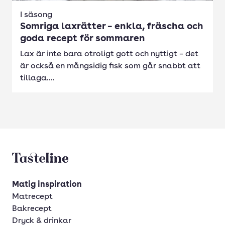
I säsong
Somriga laxrätter – enkla, fräscha och
goda recept för sommaren
Lax är inte bara otroligt gott och nyttigt – det
är också en mångsidig fisk som går snabbt att
tillaga....
Tasteline startsida
Matig inspiration
Matrecept
Bakrecept
Dryck & drinkar