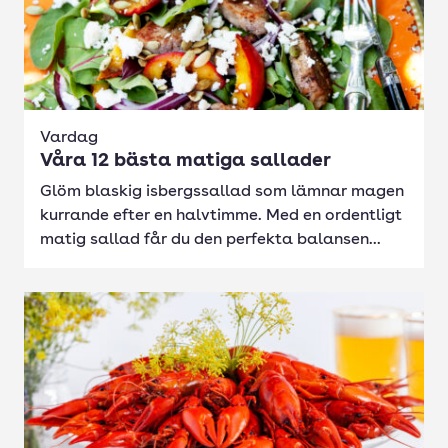
Vardag
Våra 12 bästa matiga sallader
Glöm blaskig isbergssallad som lämnar magen
kurrande efter en halvtimme. Med en ordentligt
matig sallad får du den perfekta balansen...