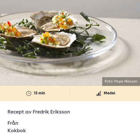
Foto: Pepe Nilsson
15 min
Medel
Recept av
Fredrik Eriksson
Från
Kokbok