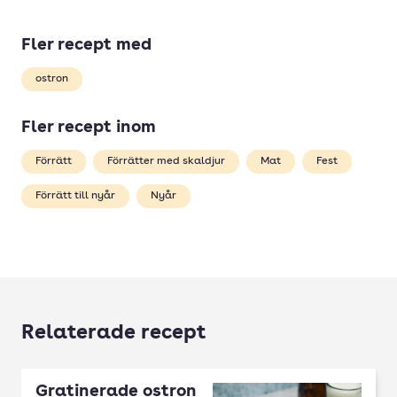
Fler recept med
ostron
Fler recept inom
Förrätt
Förrätter med skaldjur
Mat
Fest
Förrätt till nyår
Nyår
Relaterade recept
Gratinerade ostron