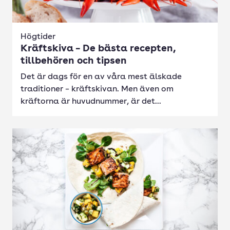
Högtider
Kräftskiva – De bästa recepten,
tillbehören och tipsen
Det är dags för en av våra mest älskade
traditioner – kräftskivan. Men även om
kräftorna är huvudnummer, är det...