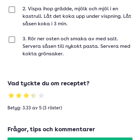
2. Vispa ihop grädde, mjölk och mjöl i en
Klar
kastrull. Låt det koka upp under vispning. Låt
såsen koka i 3 min.
3. Rör ner osten och smaka av med salt.
Klar
Servera såsen till nykokt pasta. Servera med
kokta grönsaker.
Vad tyckte du om receptet?
Betyg: 3.33 av 5 (3 röster)
Frågor, tips och kommentarer