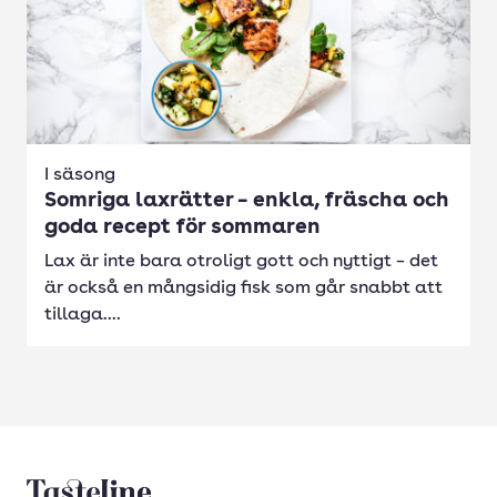
I säsong
Somriga laxrätter – enkla, fräscha och
goda recept för sommaren
Lax är inte bara otroligt gott och nyttigt – det
är också en mångsidig fisk som går snabbt att
tillaga....
Tasteline startsida