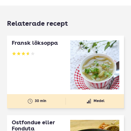
Relaterade recept
Fransk löksoppa
Betyg: 3.62 av 5
30 min
Medel
Ostfondue eller
Fonduta