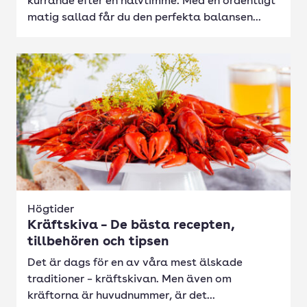
kurrande efter en halvtimme. Med en ordentligt
matig sallad får du den perfekta balansen...
Högtider
Kräftskiva – De bästa recepten,
tillbehören och tipsen
Det är dags för en av våra mest älskade
traditioner – kräftskivan. Men även om
kräftorna är huvudnummer, är det...