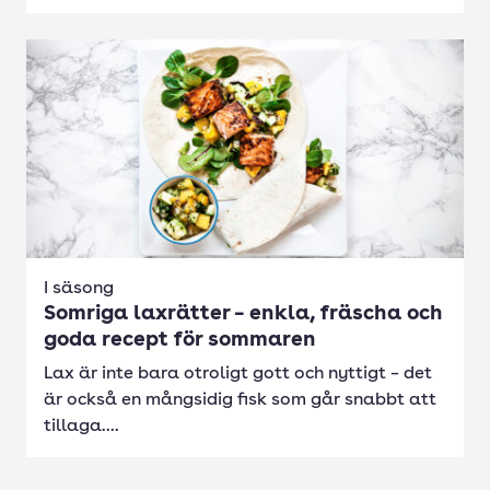
I säsong
Somriga laxrätter – enkla, fräscha och
goda recept för sommaren
Lax är inte bara otroligt gott och nyttigt – det
är också en mångsidig fisk som går snabbt att
tillaga....