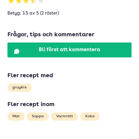
Betyg: 3.5 av 5 (2 röster)
Frågor, tips och kommentarer
Bli först att kommentera
Fler recept med
gruyère
Fler recept inom
Mat
Soppa
Varmrätt
Koka