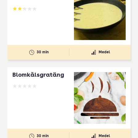
Betyg: 2.2 av 5
30 min
Medel
Blomkålsgratäng
Betyg: 0 av 5
30 min
Medel