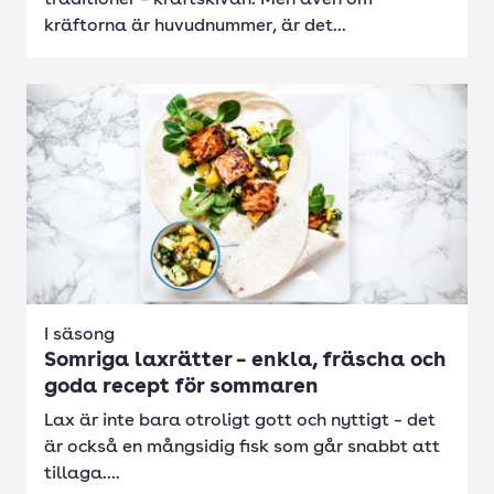
traditioner – kräftskivan. Men även om
kräftorna är huvudnummer, är det...
I säsong
Somriga laxrätter – enkla, fräscha och
goda recept för sommaren
Lax är inte bara otroligt gott och nyttigt – det
är också en mångsidig fisk som går snabbt att
tillaga....