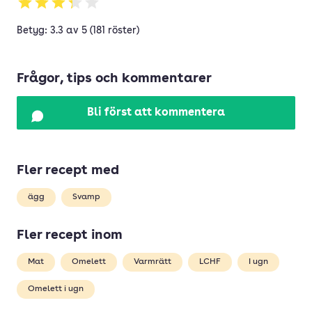
Betyg: 3.3 av 5 (181 röster)
Frågor, tips och kommentarer
Bli först att kommentera
Fler recept med
ägg
Svamp
Fler recept inom
Mat
Omelett
Varmrätt
LCHF
I ugn
Omelett i ugn