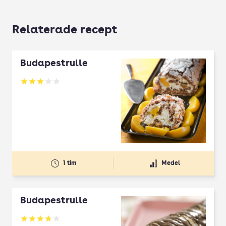
Relaterade recept
Budapestrulle
Betyg: 3.07 av 5
1 tim
Medel
Budapestrulle
Betyg: 3.8 av 5