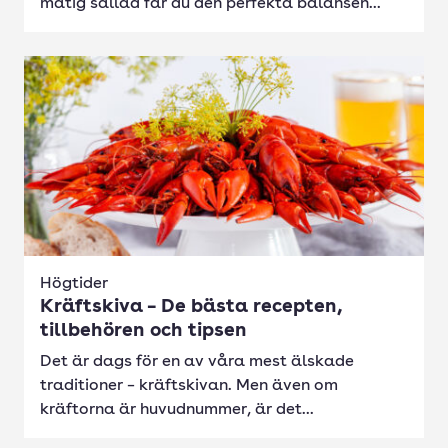
matig sallad får du den perfekta balansen...
Högtider
Kräftskiva – De bästa recepten,
tillbehören och tipsen
Det är dags för en av våra mest älskade
traditioner – kräftskivan. Men även om
kräftorna är huvudnummer, är det...