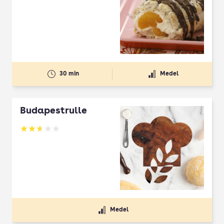
30 min
Medel
Budapestrulle
Betyg: 2.67 av 5
Medel