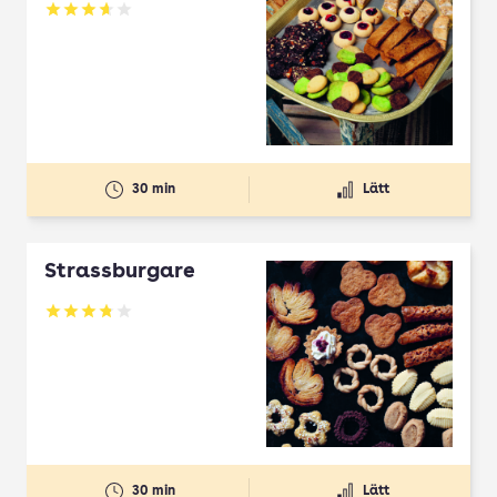
Betyg: 3.65 av 5
30 min
Lätt
Strassburgare
Betyg: 3.78 av 5
30 min
Lätt