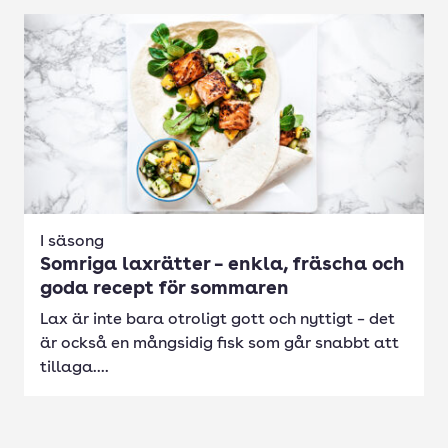
I säsong
Somriga laxrätter – enkla, fräscha och
goda recept för sommaren
Lax är inte bara otroligt gott och nyttigt – det
är också en mångsidig fisk som går snabbt att
tillaga....