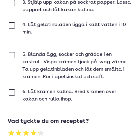
3. Stjälp upp kakan på sockrat papper. Lossa
Klar
pappret och låt kakan kallna.
4. Låt gelatinbladen ligga i kallt vatten i 10
Klar
min.
5. Blanda ägg, socker och grädde i en
Klar
kastrull. Vispa krämen tjock på svag värme.
Ta upp gelatinbladen och låt dem smälta i
krämen. Rör i apelsinskal och saft.
6. Låt krämen kallna. Bred krämen över
Klar
kakan och rulla ihop.
Vad tyckte du om receptet?