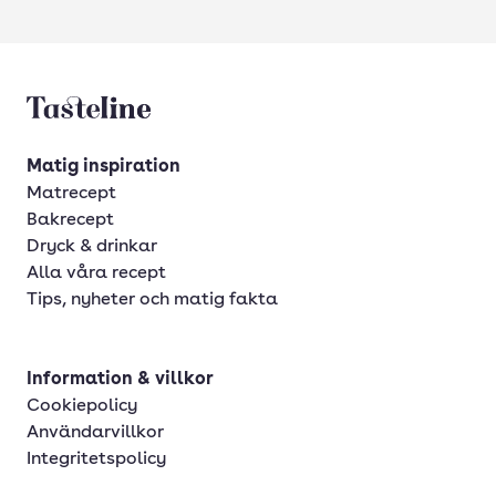
Tasteline startsida
Matig inspiration
Matrecept
Bakrecept
Dryck & drinkar
Alla våra recept
Tips, nyheter och matig fakta
Information & villkor
Cookiepolicy
Användarvillkor
Integritetspolicy