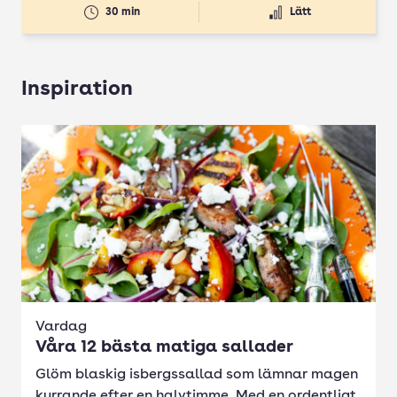
30 min
Lätt
Inspiration
Vardag
Våra 12 bästa matiga sallader
Glöm blaskig isbergssallad som lämnar magen
kurrande efter en halvtimme. Med en ordentligt