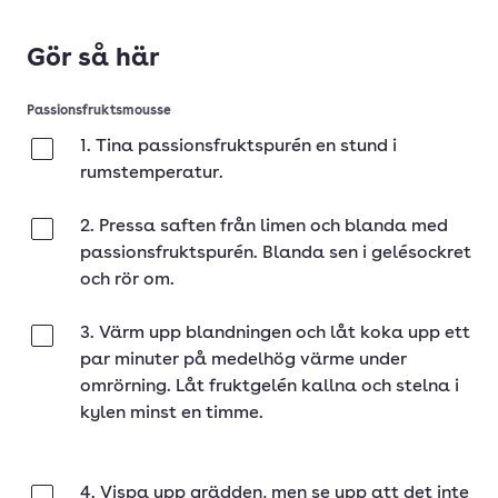
Gör så här
Passionsfruktsmousse
1. Tina passionsfruktspurén en stund i
Klar
rumstemperatur.
2. Pressa saften från limen och blanda med
Klar
passionsfruktspurén. Blanda sen i gelésockret
och rör om.
3. Värm upp blandningen och låt koka upp ett
Klar
par minuter på medelhög värme under
omrörning. Låt fruktgelén kallna och stelna i
kylen minst en timme.
4. Vispa upp grädden, men se upp att det inte