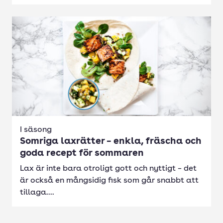
I säsong
Somriga laxrätter – enkla, fräscha och
goda recept för sommaren
Lax är inte bara otroligt gott och nyttigt – det
är också en mångsidig fisk som går snabbt att
tillaga....