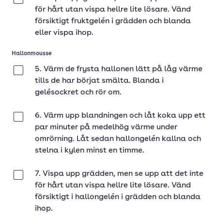
Klar
för hårt utan vispa hellre lite lösare. Vänd
försiktigt fruktgelén i grädden och blanda
eller vispa ihop.
Hallonmousse
5. Värm de frysta hallonen lätt på låg värme
Klar
tills de har börjat smälta. Blanda i
gelésockret och rör om.
6. Värm upp blandningen och låt koka upp ett
Klar
par minuter på medelhög värme under
omrörning. Låt sedan hallongelén kallna och
stelna i kylen minst en timme.
7. Vispa upp grädden, men se upp att det inte
Klar
för hårt utan vispa hellre lite lösare. Vänd
försiktigt i hallongelén i grädden och blanda
ihop.