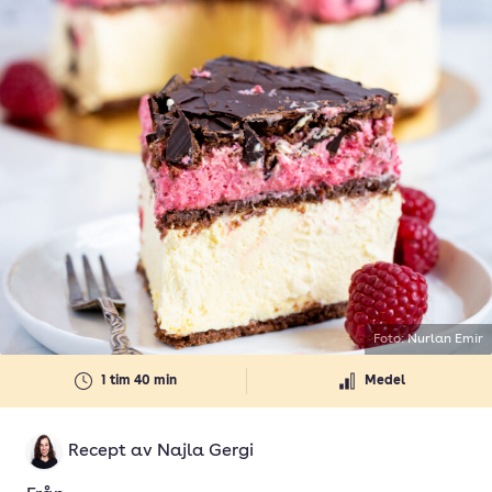
Foto: Nurlan Emir
1 tim 40 min
Medel
Recept av
Najla Gergi