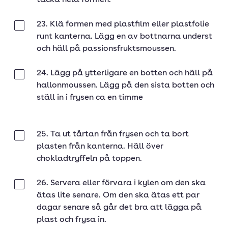
täcka hela formen.
23. Klä formen med plastfilm eller plastfolie
Klar
runt kanterna. Lägg en av bottnarna underst
och häll på passionsfruktsmoussen.
24. Lägg på ytterligare en botten och häll på
Klar
hallonmoussen. Lägg på den sista botten och
ställ in i frysen ca en timme
25. Ta ut tårtan från frysen och ta bort
Klar
plasten från kanterna. Häll över
chokladtryffeln på toppen.
26. Servera eller förvara i kylen om den ska
Klar
ätas lite senare. Om den ska ätas ett par
dagar senare så går det bra att lägga på
plast och frysa in.