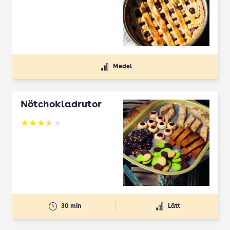
Medel
Nötchokladrutor
Betyg: 3.65 av 5
30 min
Lätt