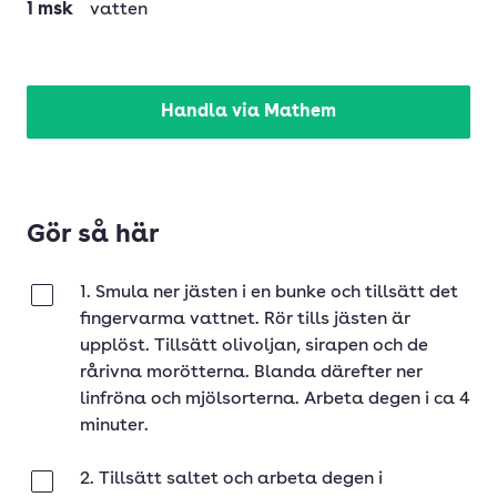
1
msk
vatten
Handla via Mathem
Gör så här
1. Smula ner jästen i en bunke och tillsätt det
Klar
fingervarma vattnet. Rör tills jästen är
upplöst. Tillsätt olivoljan, sirapen och de
rårivna morötterna. Blanda därefter ner
linfröna och mjölsorterna. Arbeta degen i ca 4
minuter.
2. Tillsätt saltet och arbeta degen i
Klar