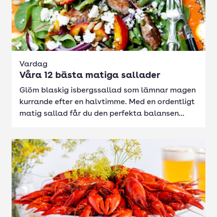
Vardag
Våra 12 bästa matiga sallader
Glöm blaskig isbergssallad som lämnar magen
kurrande efter en halvtimme. Med en ordentligt
matig sallad får du den perfekta balansen...