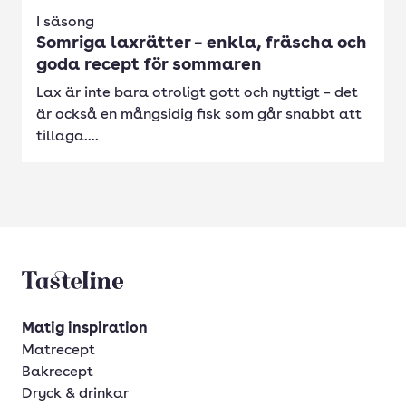
I säsong
Somriga laxrätter – enkla, fräscha och
goda recept för sommaren
Lax är inte bara otroligt gott och nyttigt – det
är också en mångsidig fisk som går snabbt att
tillaga....
Tasteline startsida
Matig inspiration
Matrecept
Bakrecept
Dryck & drinkar