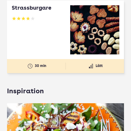
Strassburgare
Betyg: 3.78 av 5
30 min
Lätt
Inspiration