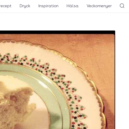
recept
Dryck
Inspiration
Hälsa
Veckomenyer
Sö