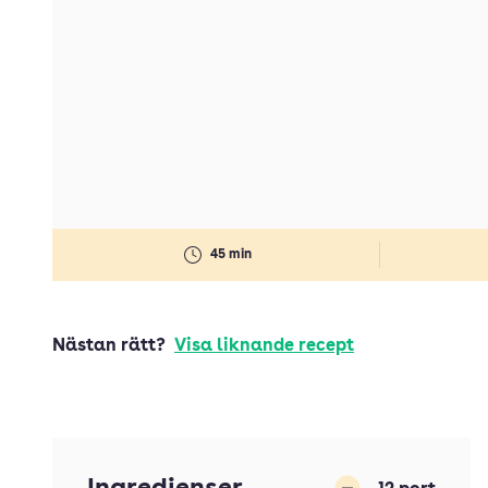
45 min
Nästan rätt?
Visa liknande recept