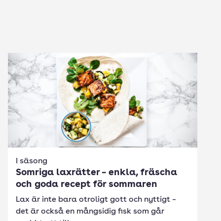
I säsong
Somriga laxrätter – enkla, fräscha
och goda recept för sommaren
Lax är inte bara otroligt gott och nyttigt –
det är också en mångsidig fisk som går