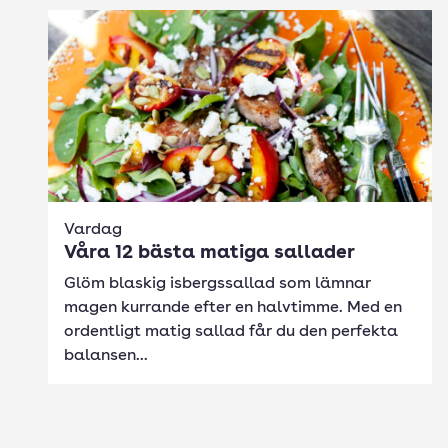
Vardag
Våra 12 bästa matiga sallader
Glöm blaskig isbergssallad som lämnar
magen kurrande efter en halvtimme. Med en
ordentligt matig sallad får du den perfekta
balansen...