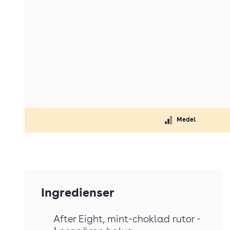
Medel
Ingredienser
After Eight
, mint-choklad rutor -