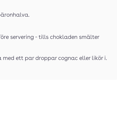
 päronhalva.
före servering - tills chokladen smälter
med ett par droppar cognac eller likör i.