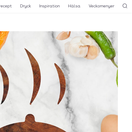
recept
Dryck
Inspiration
Hälsa
Veckomenyer
Sö