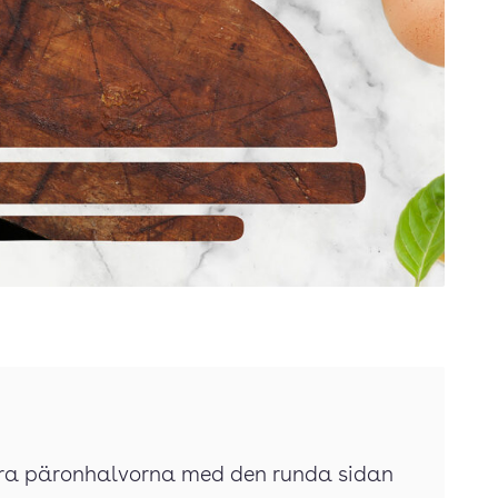
era päronhalvorna med den runda sidan