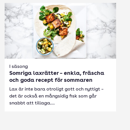
I säsong
Somriga laxrätter – enkla, fräscha
och goda recept för sommaren
Lax är inte bara otroligt gott och nyttigt –
det är också en mångsidig fisk som går
snabbt att tillaga....