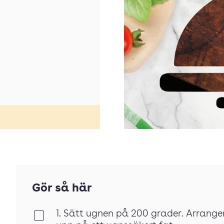
Gör så här
1. Sätt ugnen på 200 grader. Arrang
Klar