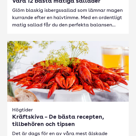
Våra 12 bästa matiga sallader
Glöm blaskig isbergssallad som lämnar magen
kurrande efter en halvtimme. Med en ordentligt
matig sallad får du den perfekta balansen...
Högtider
Kräftskiva – De bästa recepten,
tillbehören och tipsen
Det är dags för en av våra mest älskade