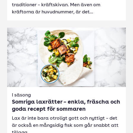
traditioner – kräftskivan. Men även om
kräftorna är huvudnummer, är det...
I säsong
Somriga laxrätter – enkla, fräscha och
goda recept för sommaren
Lax är inte bara otroligt gott och nyttigt – det
är också en mångsidig fisk som går snabbt att
tillaga....