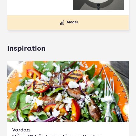
Medel
Inspiration
Vardag