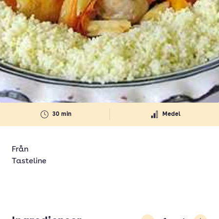
30 min
Medel
Från
Tasteline