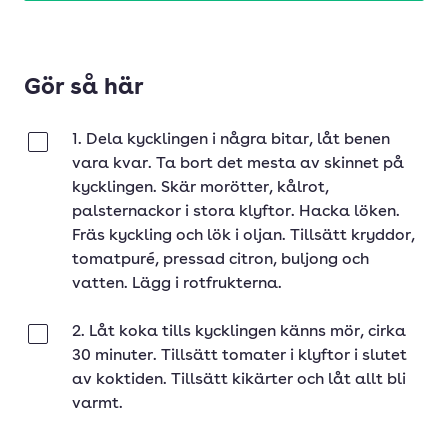
Gör så här
1. Dela kycklingen i några bitar, låt benen
Klar
vara kvar. Ta bort det mesta av skinnet på
kycklingen. Skär morötter, kålrot,
palsternackor i stora klyftor. Hacka löken.
Fräs kyckling och lök i oljan. Tillsätt kryddor,
tomatpuré, pressad citron, buljong och
vatten. Lägg i rotfrukterna.
2. Låt koka tills kycklingen känns mör, cirka
Klar
30 minuter. Tillsätt tomater i klyftor i slutet
av koktiden. Tillsätt kikärter och låt allt bli
varmt.