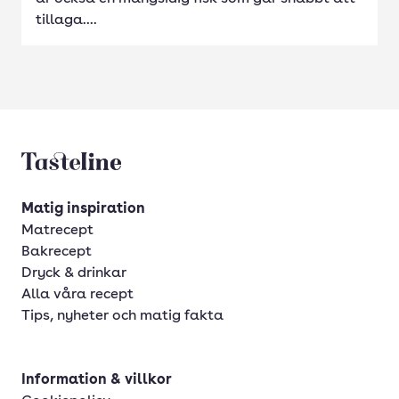
tillaga....
Tasteline startsida
Matig inspiration
Matrecept
Bakrecept
Dryck & drinkar
Alla våra recept
Tips, nyheter och matig fakta
Information & villkor