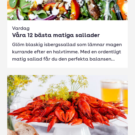
Vardag
Våra 12 bästa matiga sallader
Glöm blaskig isbergssallad som lämnar magen
kurrande efter en halvtimme. Med en ordentligt
matig sallad får du den perfekta balansen...