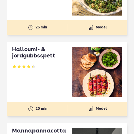
25 min
Medel
Halloumi- &
jordgubbsspett
Betyg: 4.3 av 5
20 min
Medel
Mannapannacotta