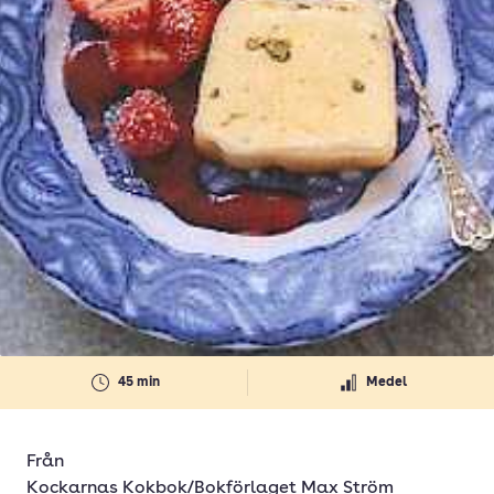
45 min
Medel
Från
Kockarnas Kokbok/Bokförlaget Max Ström