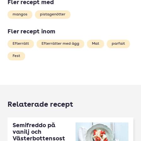
Fler recept med
mangos
pistagenötter
Fler recept inom
Efterrätt
Efterrätter med ägg
Mat
parfait
Fest
Relaterade recept
Semifreddo på
vanilj och
Västerbottensost