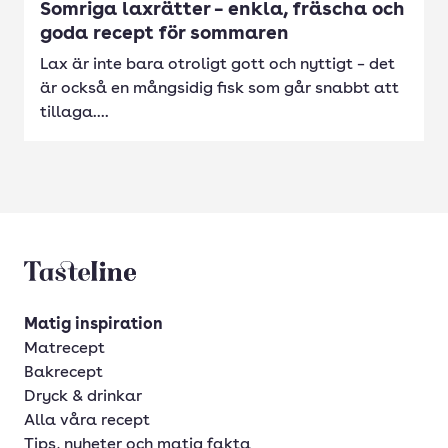
Somriga laxrätter – enkla, fräscha och
goda recept för sommaren
Lax är inte bara otroligt gott och nyttigt – det
är också en mångsidig fisk som går snabbt att
tillaga....
Tasteline startsida
Matig inspiration
Matrecept
Bakrecept
Dryck & drinkar
Alla våra recept
Tips, nyheter och matig fakta