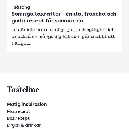
I säsong
Somriga laxrätter – enkla, fräscha och
goda recept för sommaren
Lax är inte bara otroligt gott och nyttigt – det
är också en mångsidig fisk som går snabbt att
tillaga....
Tasteline startsida
Matig inspiration
Matrecept
Bakrecept
Dryck & drinkar