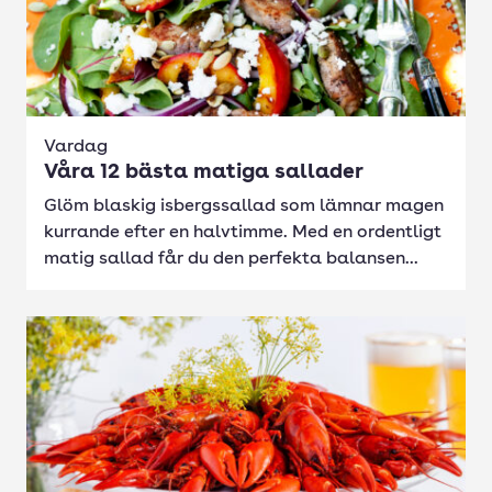
Vardag
Våra 12 bästa matiga sallader
Glöm blaskig isbergssallad som lämnar magen
kurrande efter en halvtimme. Med en ordentligt
matig sallad får du den perfekta balansen...