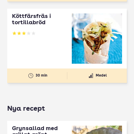
Köttfärsfräs i
tortillabröd
Betyg: 3.14 av 5
30 min
Medel
Nya recept
Grynsallad med