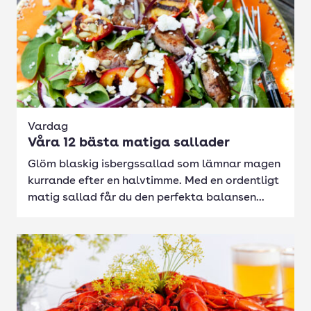
Vardag
Våra 12 bästa matiga sallader
Glöm blaskig isbergssallad som lämnar magen
kurrande efter en halvtimme. Med en ordentligt
matig sallad får du den perfekta balansen...