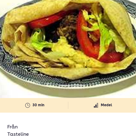
30 min
Medel
Från
Tasteline