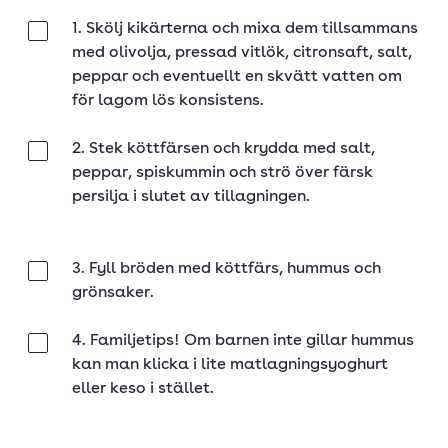
1. Skölj kikärterna och mixa dem tillsammans
Klar
med olivolja, pressad vitlök, citronsaft, salt,
peppar och eventuellt en skvätt vatten om
för lagom lös konsistens.
2. Stek köttfärsen och krydda med salt,
Klar
peppar, spiskummin och strö över färsk
persilja i slutet av tillagningen.
3. Fyll bröden med köttfärs, hummus och
Klar
grönsaker.
4. Familjetips! Om barnen inte gillar hummus
Klar
kan man klicka i lite matlagningsyoghurt
eller keso i stället.