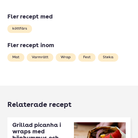
Fler recept med
köttfärs
Fler recept inom
Mat
Varmrätt
Wrap
Fest
Steka
Relaterade recept
Grillad picanha i
wraps med