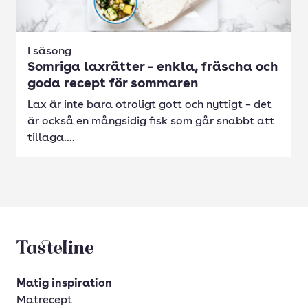
I säsong
Somriga laxrätter – enkla, fräscha och
goda recept för sommaren
Lax är inte bara otroligt gott och nyttigt – det
är också en mångsidig fisk som går snabbt att
tillaga....
Tasteline startsida
Matig inspiration
Matrecept