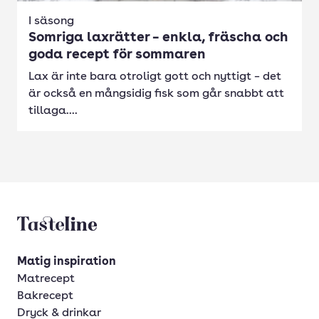
I säsong
Somriga laxrätter – enkla, fräscha och
goda recept för sommaren
Lax är inte bara otroligt gott och nyttigt – det
är också en mångsidig fisk som går snabbt att
tillaga....
Tasteline startsida
Matig inspiration
Matrecept
Bakrecept
Dryck & drinkar