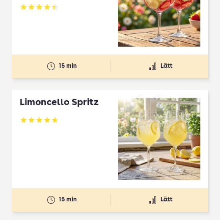
Betyg: 4.45 av 5
15 min
Lätt
Limoncello Spritz
Betyg: 4.7 av 5
15 min
Lätt