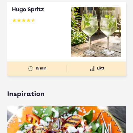
Hugo Spritz
Betyg: 4.61 av 5
15 min
Lätt
Inspiration