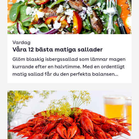
Vardag
Våra 12 bästa matiga sallader
Glöm blaskig isbergssallad som lämnar magen
kurrande efter en halvtimme. Med en ordentligt
matig sallad får du den perfekta balansen...