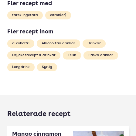
Fler recept med
färsk ingefära
citron(er)
Fler recept inom
alkoholfri
Alkoholfria drinkar
Drinkar
Dryckesrecept & drinkar
Frisk
Friska drinkar
Longdrink
Syrlig
Relaterade recept
Mango cinnamon