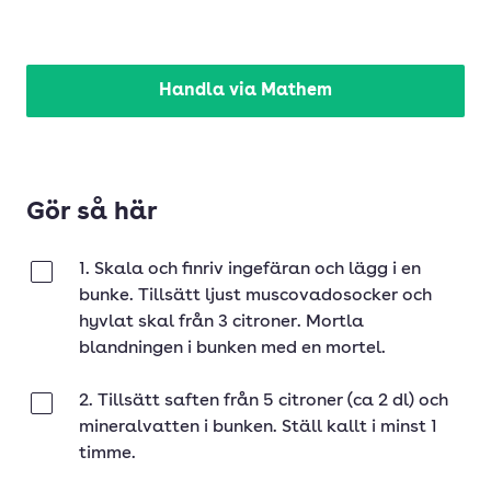
Handla via Mathem
Gör så här
1. Skala och finriv ingefäran och lägg i en
Klar
bunke. Tillsätt ljust muscovadosocker och
hyvlat skal från 3 citroner. Mortla
blandningen i bunken med en mortel.
2. Tillsätt saften från 5 citroner (ca 2 dl) och
Klar
mineralvatten i bunken. Ställ kallt i minst 1
timme.