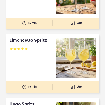
15 min
Lätt
Limoncello Spritz
Betyg: 4.7 av 5
15 min
Lätt
Hugo Spritz