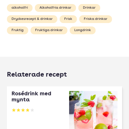
alkoholfri
Alkoholfria drinkar
Drinkar
Dryckesrecept & drinkar
Frisk
Friska drinkar
Fruktig
Fruktiga drinkar
Longdrink
Relaterade recept
Rosédrink med
mynta
Betyg: 3.86 av 5