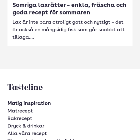
Somriga laxrätter – enkla, fräscha och
goda recept för sommaren
Lax är inte bara otroligt gott och nyttigt – det
är också en mångsidig fisk som går snabbt att
tillaga....
Tasteline startsida
Matig inspiration
Matrecept
Bakrecept
Dryck & drinkar
Alla våra recept