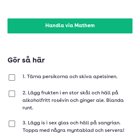
Handla via Mathem
Gör så här
1. Tärna persikorna och skiva apelsinen.
Klar
2. Lägg frukten i en stor skål och häll på
Klar
alkoholfritt rosévin och ginger ale. Blanda
runt.
3. Lägg is i sex glas och häll på sangrian.
Klar
Toppa med några myntablad och servera!