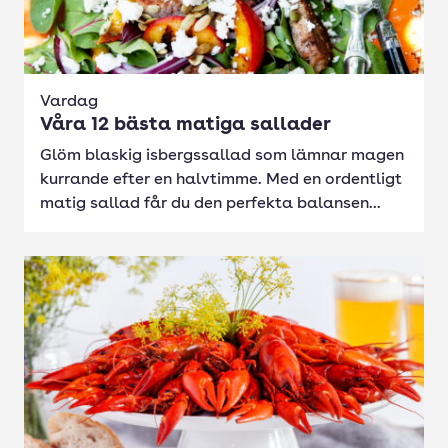
Vardag
Våra 12 bästa matiga sallader
Glöm blaskig isbergssallad som lämnar magen
kurrande efter en halvtimme. Med en ordentligt
matig sallad får du den perfekta balansen...