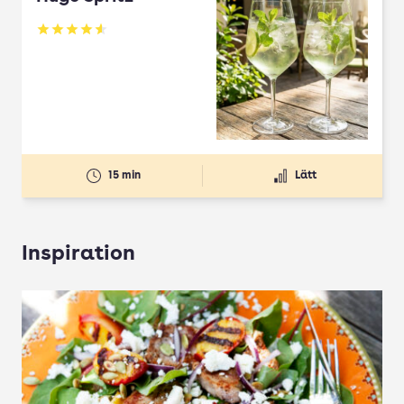
Betyg: 4.61 av 5
15 min
Lätt
Inspiration