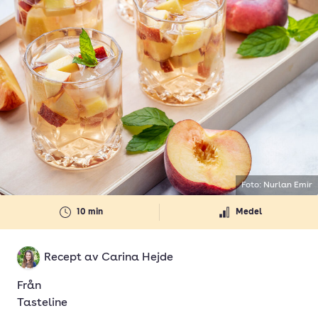
Foto: Nurlan Emir
10 min
Medel
Recept av
Carina Hejde
Från
Tasteline