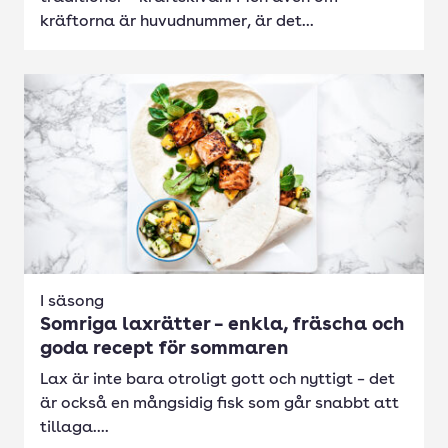
kräftorna är huvudnummer, är det...
I säsong
Somriga laxrätter – enkla, fräscha och
goda recept för sommaren
Lax är inte bara otroligt gott och nyttigt – det
är också en mångsidig fisk som går snabbt att
tillaga....