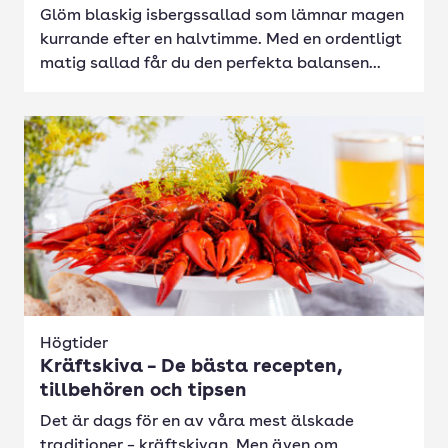
Glöm blaskig isbergssallad som lämnar magen
kurrande efter en halvtimme. Med en ordentligt
matig sallad får du den perfekta balansen...
Högtider
Kräftskiva – De bästa recepten,
tillbehören och tipsen
Det är dags för en av våra mest älskade
traditioner – kräftskivan. Men även om