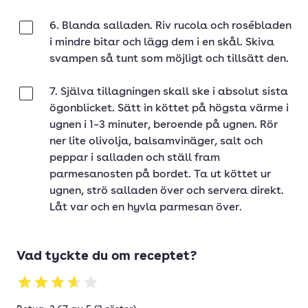
6. Blanda salladen. Riv rucola och rosébladen
Klar
i mindre bitar och lägg dem i en skål. Skiva
svampen så tunt som möjligt och tillsätt den.
7. Själva tillagningen skall ske i absolut sista
Klar
ögonblicket. Sätt in köttet på högsta värme i
ugnen i 1–3 minuter, beroende på ugnen. Rör
ner lite olivolja, balsamvinäger, salt och
peppar i salladen och ställ fram
parmesanosten på bordet. Ta ut köttet ur
ugnen, strö salladen över och servera direkt.
Låt var och en hyvla parmesan över.
Vad tyckte du om receptet?