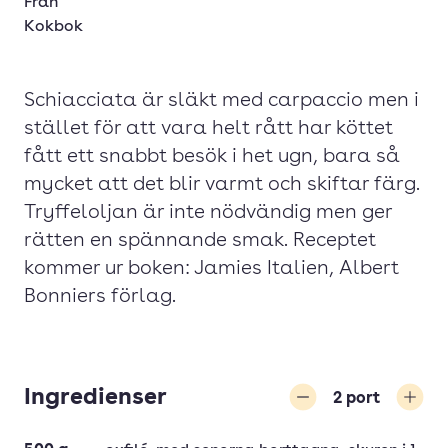
Från
Kokbok
Schiacciata är släkt med carpaccio men i
stället för att vara helt rått har köttet
fått ett snabbt besök i het ugn, bara så
mycket att det blir varmt och skiftar färg.
Tryffeloljan är inte nödvändig men ger
rätten en spännande smak. Receptet
kommer ur boken: Jamies Italien, Albert
Bonniers förlag.
Ingredienser
2
port
Minska
Öka