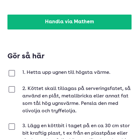
Handla via Mathem
Gör så här
1. Hetta upp ugnen till högsta värme.
Klar
2. Köttet skall tillagas på serveringsfatet, så
Klar
använd en plåt, metallbricka eller annat fat
som tål hög ugnsvärme. Pensla den med
olivolja och tryffelolja.
3. Lägg en köttbit i taget på en ca 30 cm stor
Klar
bit kraftig plast, t ex från en plastpåse eller