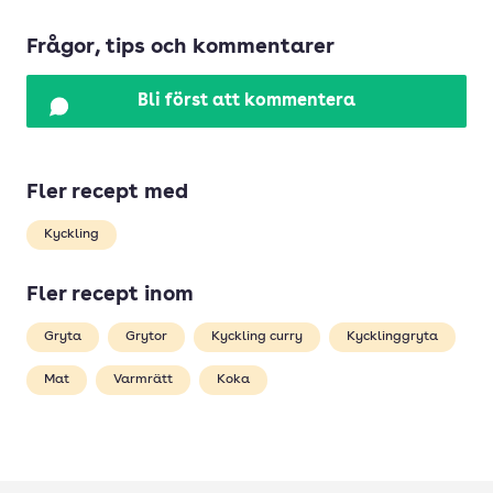
Frågor, tips och kommentarer
Bli först att kommentera
Fler recept med
Kyckling
Fler recept inom
Gryta
Grytor
Kyckling curry
Kycklinggryta
Mat
Varmrätt
Koka