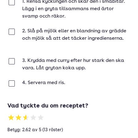
1. Rensa kycklingen och skär den i småbitar.
Klar
Lägg i en gryta tillsammans med ärtor
svamp occh räkor.
2. Slå på mjölk eller en blandning av grädde
Klar
och mjölk så att det täcker ingredienserna.
3. Krydda med curry efter hur stark den ska
Klar
vara. Låt grytan koka upp.
4. Servera med ris.
Klar
Vad tyckte du om receptet?
Betyg: 2.62 av 5 (13 röster)