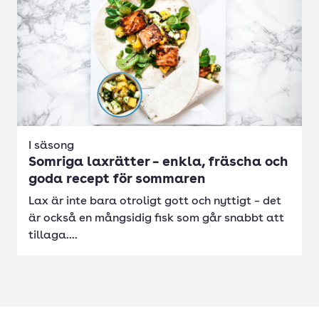
I säsong
Somriga laxrätter – enkla, fräscha och
goda recept för sommaren
Lax är inte bara otroligt gott och nyttigt – det
är också en mångsidig fisk som går snabbt att
tillaga....