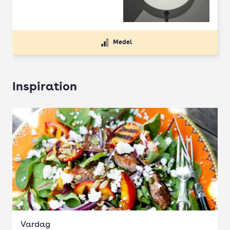
Medel
Inspiration
Vardag