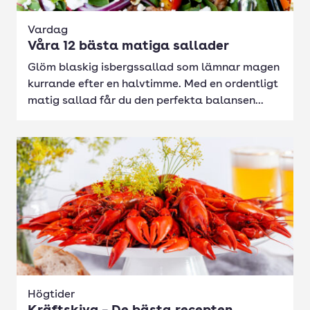
Vardag
Våra 12 bästa matiga sallader
Glöm blaskig isbergssallad som lämnar magen
kurrande efter en halvtimme. Med en ordentligt
matig sallad får du den perfekta balansen...
Högtider