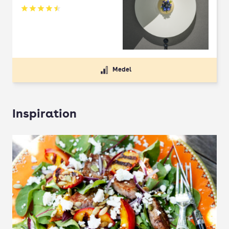
Betyg: 4.5 av 5
Medel
Inspiration