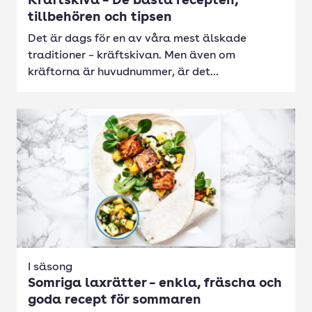
Kräftskiva – De bästa recepten,
tillbehören och tipsen
Det är dags för en av våra mest älskade
traditioner – kräftskivan. Men även om
kräftorna är huvudnummer, är det...
I säsong
Somriga laxrätter – enkla, fräscha och
goda recept för sommaren