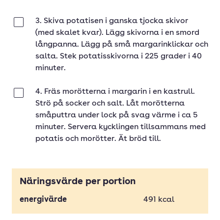
3. Skiva potatisen i ganska tjocka skivor
Klar
(med skalet kvar). Lägg skivorna i en smord
långpanna. Lägg på små margarinklickar och
salta. Stek potatisskivorna i 225 grader i 40
minuter.
4. Fräs morötterna i margarin i en kastrull.
Klar
Strö på socker och salt. Låt morötterna
småputtra under lock på svag värme i ca 5
minuter. Servera kycklingen tillsammans med
potatis och morötter. Ät bröd till.
Näringsvärde per portion
energivärde
491
kcal