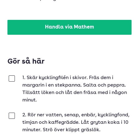
Handla via Mathem
Gör så här
1. Skär kycklingfilén i skivor. Fräs dem i
Klar
margarin i en stekpanna. Salta och peppra.
Tillsätt löken och låt den fräsa med i någon
minut.
2. Rör ner vatten, senap, enbär, kycklingfond,
Klar
timjan och kaffegrädde. Låt grytan koka i 10
minuter. Strö över klippt gräslök.