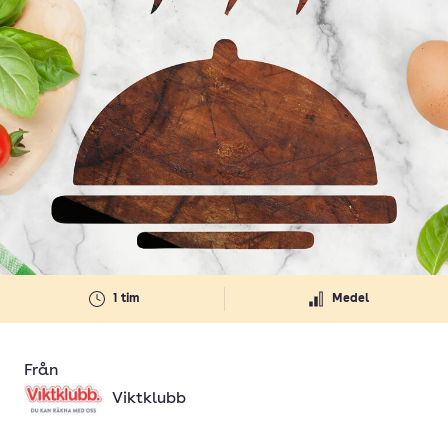
1 tim
Medel
Från
Viktklubb