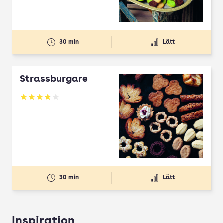
30 min
Lätt
Strassburgare
Betyg: 3.78 av 5
30 min
Lätt
Inspiration