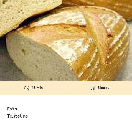
45 min
Medel
Från
Tasteline