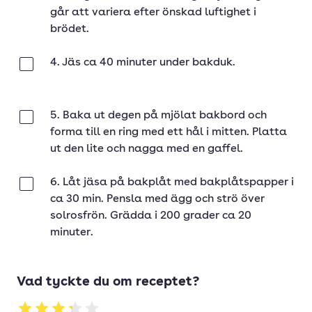
går att variera efter önskad luftighet i
brödet.
4. Jäs ca 40 minuter under bakduk.
Klar
5. Baka ut degen på mjölat bakbord och
Klar
forma till en ring med ett hål i mitten. Platta
ut den lite och nagga med en gaffel.
6. Låt jäsa på bakplåt med bakplåtspapper i
Klar
ca 30 min. Pensla med ägg och strö över
solrosfrön. Grädda i 200 grader ca 20
minuter.
Vad tyckte du om receptet?