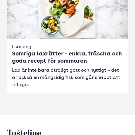
I säsong
Somriga laxrätter – enkla, fräscha och
goda recept för sommaren
Lax är inte bara otroligt gott och nyttigt – det
är också en mångsidig fisk som går snabbt att
tillaga....
Tasteline startsida