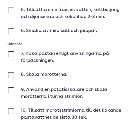
5. Tillsätt creme fraiche, vatten, köttbuljong
Klar
och dijonsenap och koka ihop 2-3 min.
6. Smaka av med salt och peppar.
Klar
Tillbehör
7. Koka pastan enligt anvisningarna på
Klar
förpackningen.
8. Skala morötterna.
Klar
9. Använd en potatisskalare och skala
Klar
morötterna i tunna strimlor.
10. Tillsätt morotsstrimlorna till det kokande
Klar
pastavattnet de sista 30 sek.