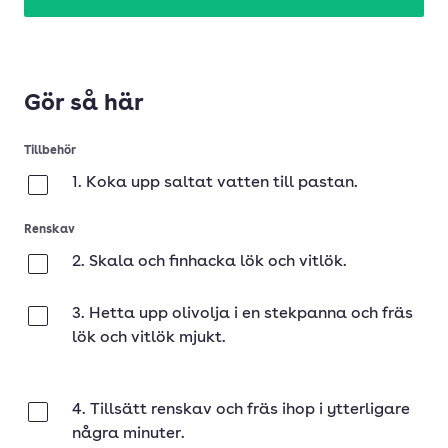
Gör så här
Tillbehör
1. Koka upp saltat vatten till pastan.
Klar
Renskav
2. Skala och finhacka lök och vitlök.
Klar
3. Hetta upp olivolja i en stekpanna och fräs
Klar
lök och vitlök mjukt.
4. Tillsätt renskav och fräs ihop i ytterligare
Klar
några minuter.