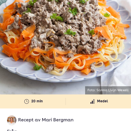
Foto: Sanna Livijn Wexell
20 min
Medel
Recept av
Mari Bergman