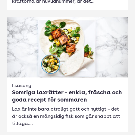
kräftorna är huvudnummer, är det...
I säsong
Somriga laxrätter – enkla, fräscha och
goda recept för sommaren
Lax är inte bara otroligt gott och nyttigt – det
är också en mångsidig fisk som går snabbt att
tillaga....