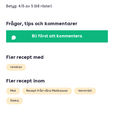
Betyg: 4.15 av 5 (68 röster)
Frågor, tips och kommentarer
Bli först att kommentera
Fler recept med
renskav
Fler recept inom
Mat
Recept från våra Matkassar
Varmrätt
Steka