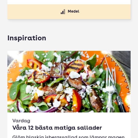
Medel
Inspiration
Vardag
Våra 12 bästa matiga sallader
Glöm blaskig isbergssallad som lämnar magen