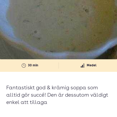
30 min
Medel
Fantastiskt god & krämig soppa som
alltid gör succé! Den är dessutom väldigt
enkel att tillaga