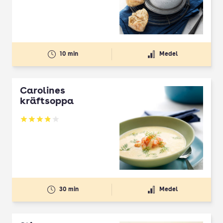
10 min
Medel
Carolines
kräftsoppa
Betyg: 3.88 av 5
30 min
Medel