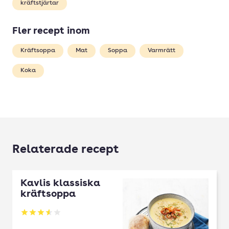
kräftstjärtar
Fler recept inom
Kräftsoppa
Mat
Soppa
Varmrätt
Koka
Relaterade recept
Kavlis klassiska
kräftsoppa
Betyg: 3.59 av 5