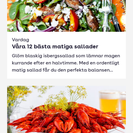
Vardag
Våra 12 bästa matiga sallader
Glöm blaskig isbergssallad som lämnar magen
kurrande efter en halvtimme. Med en ordentligt
matig sallad får du den perfekta balansen...