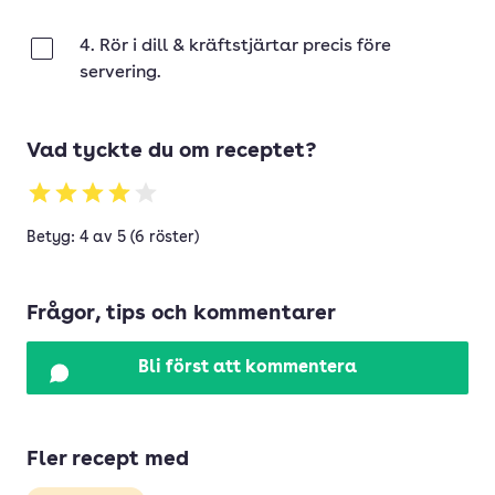
4. Rör i dill & kräftstjärtar precis före
Klar
servering.
Vad tyckte du om receptet?
Betyg: 4 av 5 (6 röster)
Frågor, tips och kommentarer
Bli först att kommentera
Fler recept med