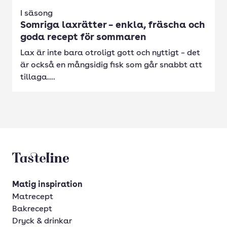
I säsong
Somriga laxrätter – enkla, fräscha och
goda recept för sommaren
Lax är inte bara otroligt gott och nyttigt – det
är också en mångsidig fisk som går snabbt att
tillaga....
Tasteline startsida
Matig inspiration
Matrecept
Bakrecept
Dryck & drinkar