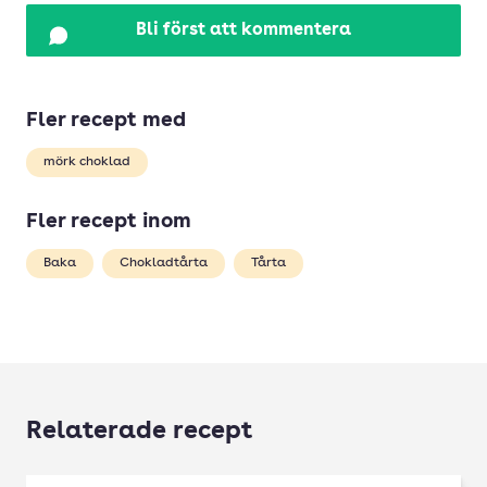
Bli först att kommentera
Fler recept med
mörk choklad
Fler recept inom
Baka
Chokladtårta
Tårta
Relaterade recept