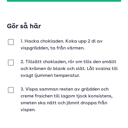
Gör så här
1. Hacka chokladen. Koka upp 2 dl av
Klar
vispgrädden, ta från värmen.
2. Tillsätt chokladen, rör om tills den smällt
Klar
och krämen är blank och slät. Låt svalna till
svagt ljummen temperatur.
3. Vispa samman resten av grädden och
Klar
creme fraichen till lagom tjock konsistens,
smeten ska nätt och jämnt droppa från
vispen.