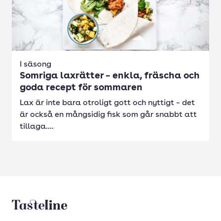
I säsong
Somriga laxrätter – enkla, fräscha och
goda recept för sommaren
Lax är inte bara otroligt gott och nyttigt – det
är också en mångsidig fisk som går snabbt att
tillaga....
Tasteline startsida