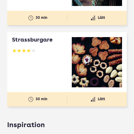
30 min
Lätt
Strassburgare
Betyg: 3.78 av 5
30 min
Lätt
Inspiration