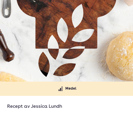
Medel
Recept av
Jessica Lundh