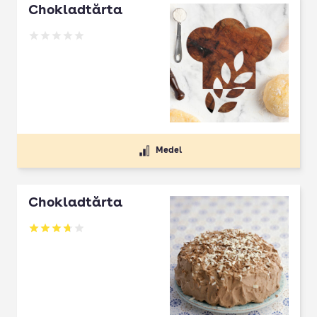
Chokladtårta
Betyg: 0 av 5
Medel
Chokladtårta
Betyg: 3.74 av 5