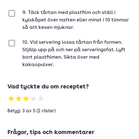
9. Täck tårtan med plastfilm och ställ i
Klar
kylskåpet över natten eller minst i 10 timmar
så att kexen mjuknar.
10. Vid servering lossa tårtan från formen.
Klar
Stjälp upp på och ner på serveringsfat. Lyft
bort plastfilmen. Sikta över med
kakaopulver.
Vad tyckte du om receptet?
Betyg: 3 av 5 (2 röster)
Frågor, tips och kommentarer