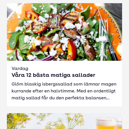
Vardag
Våra 12 bästa matiga sallader
Glöm blaskig isbergssallad som lämnar magen
kurrande efter en halvtimme. Med en ordentligt
matig sallad får du den perfekta balansen...