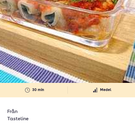
30 min
Medel
Från
Tasteline