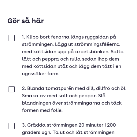
Gör så här
1. Klipp bort fenorna längs ryggsidan på
Klar
strömmingen. Lägg ut strömmingsfiléerna
med köttsidan upp på arbetsbänken. Salta
lätt och peppra och rulla sedan ihop dem
med köttsidan utåt och lägg dem tätt i en
ugnssäker form.
2. Blanda tomatpurén med dill, dillfrö och öl.
Klar
Smaka av med salt och peppar. Slå
blandningen över strömmingarna och täck
formen med folie.
3. Grädda strömmingen 20 minuter i 200
Klar
graders ugn. Ta ut och låt strömmingen