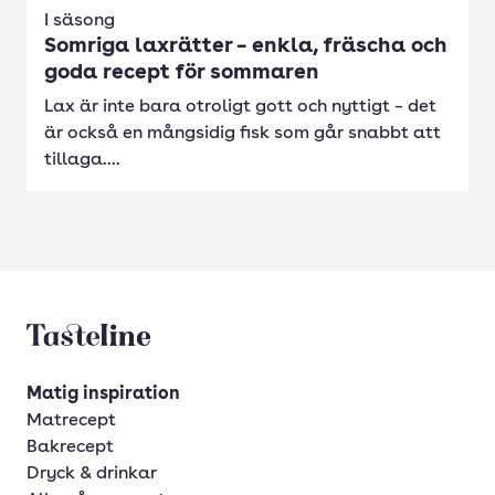
I säsong
Somriga laxrätter – enkla, fräscha och
goda recept för sommaren
Lax är inte bara otroligt gott och nyttigt – det
är också en mångsidig fisk som går snabbt att
tillaga....
Tasteline startsida
Matig inspiration
Matrecept
Bakrecept
Dryck & drinkar