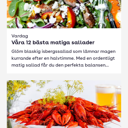
Vardag
Våra 12 bästa matiga sallader
Glöm blaskig isbergssallad som lämnar magen
kurrande efter en halvtimme. Med en ordentligt
matig sallad får du den perfekta balansen...