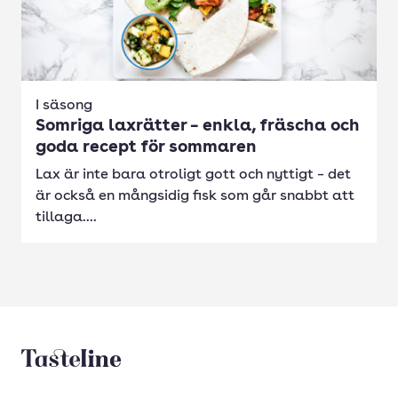
I säsong
Somriga laxrätter – enkla, fräscha och
goda recept för sommaren
Lax är inte bara otroligt gott och nyttigt – det
är också en mångsidig fisk som går snabbt att
tillaga....
Tasteline startsida