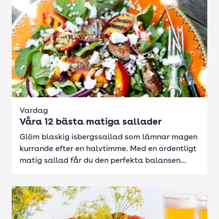
Vardag
Våra 12 bästa matiga sallader
Glöm blaskig isbergssallad som lämnar magen
kurrande efter en halvtimme. Med en ordentligt
matig sallad får du den perfekta balansen...