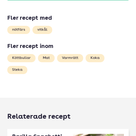
Fler recept med
nötfärs
vitkål
Fler recept inom
Köttbullar
Mat
Varmrätt
Koka
Steka
Relaterade recept