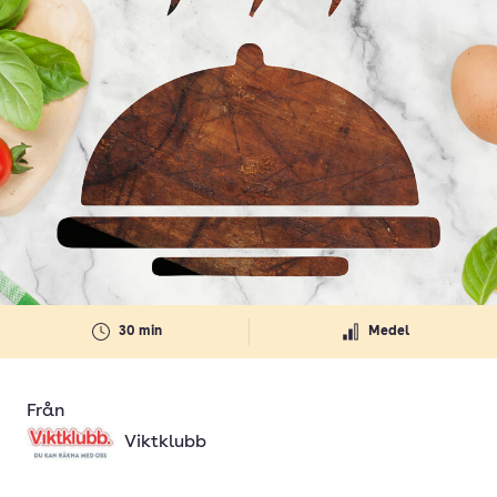
30 min
Medel
Från
Viktklubb