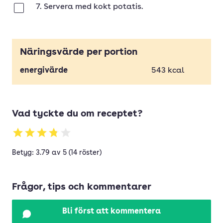
7. Servera med kokt potatis.
Klar
Näringsvärde per portion
energivärde
543
kcal
Vad tyckte du om receptet?
Betyg: 3.79 av 5 (14 röster)
Frågor, tips och kommentarer
Bli först att kommentera