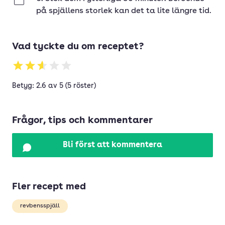
Klar
på spjällens storlek kan det ta lite längre tid.
Vad tyckte du om receptet?
Betyg: 2.6 av 5 (5 röster)
Frågor, tips och kommentarer
Bli först att kommentera
Fler recept med
revbensspjäll