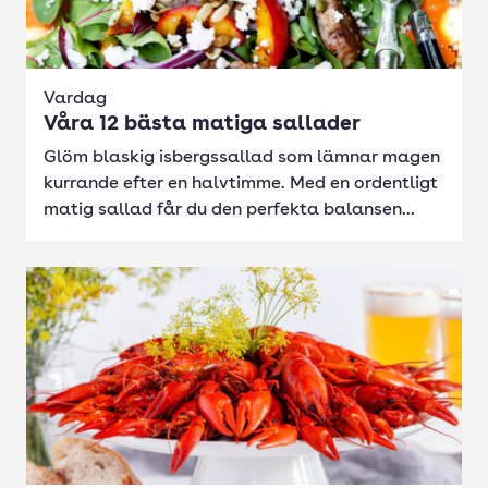
Vardag
Våra 12 bästa matiga sallader
Glöm blaskig isbergssallad som lämnar magen
kurrande efter en halvtimme. Med en ordentligt
matig sallad får du den perfekta balansen...