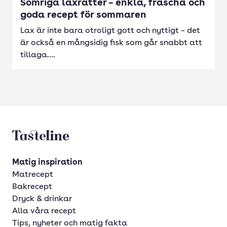
Somriga laxrätter – enkla, fräscha och
goda recept för sommaren
Lax är inte bara otroligt gott och nyttigt – det
är också en mångsidig fisk som går snabbt att
tillaga....
Tasteline startsida
Matig inspiration
Matrecept
Bakrecept
Dryck & drinkar
Alla våra recept
Tips, nyheter och matig fakta