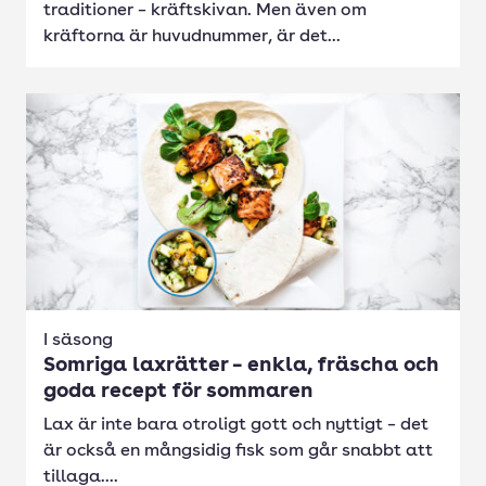
traditioner – kräftskivan. Men även om
kräftorna är huvudnummer, är det...
I säsong
Somriga laxrätter – enkla, fräscha och
goda recept för sommaren
Lax är inte bara otroligt gott och nyttigt – det
är också en mångsidig fisk som går snabbt att
tillaga....