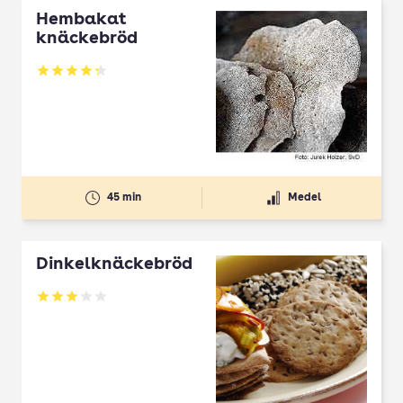
Hembakat
knäckebröd
Betyg: 4.29 av 5
45 min
Medel
Dinkelknäckebröd
Betyg: 3 av 5