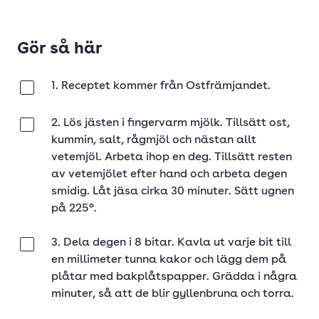
Gör så här
1. Receptet kommer från Ostfrämjandet.
Klar
2. Lös jästen i fingervarm mjölk. Tillsätt ost,
Klar
kummin, salt, rågmjöl och nästan allt
vetemjöl. Arbeta ihop en deg. Tillsätt resten
av vetemjölet efter hand och arbeta degen
smidig. Låt jäsa cirka 30 minuter. Sätt ugnen
på 225°.
3. Dela degen i 8 bitar. Kavla ut varje bit till
Klar
en millimeter tunna kakor och lägg dem på
plåtar med bakplåtspapper. Grädda i några
minuter, så att de blir gyllenbruna och torra.