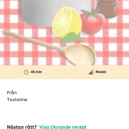
45 min
Medel
Från
Tasteline
Nästan rätt?
Visa liknande recept