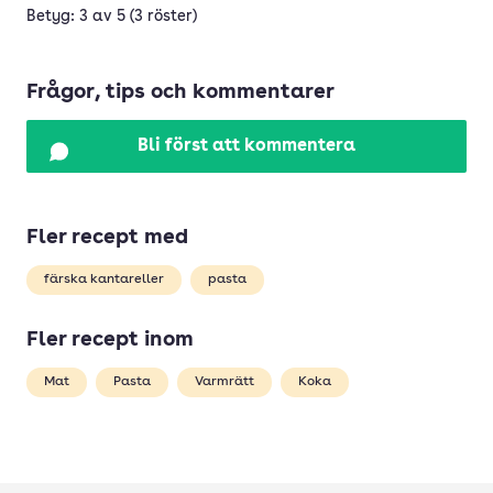
Betyg: 3 av 5 (3 röster)
Frågor, tips och kommentarer
Bli först att kommentera
Fler recept med
färska kantareller
pasta
Fler recept inom
Mat
Pasta
Varmrätt
Koka