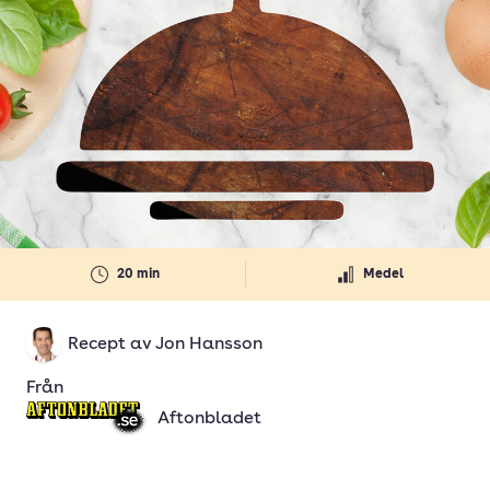
20 min
Medel
Recept av
Jon Hansson
Från
Aftonbladet