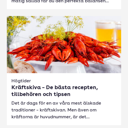
matig sallad får du den perfekta balansen...
Högtider
Kräftskiva – De bästa recepten,
tillbehören och tipsen
Det är dags för en av våra mest älskade
traditioner – kräftskivan. Men även om
kräftorna är huvudnummer, är det...