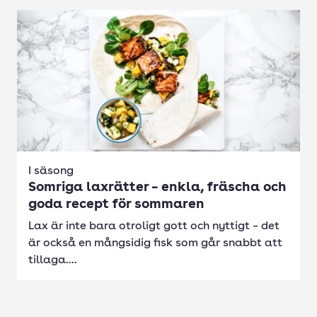
I säsong
Somriga laxrätter – enkla, fräscha och
goda recept för sommaren
Lax är inte bara otroligt gott och nyttigt – det
är också en mångsidig fisk som går snabbt att
tillaga....