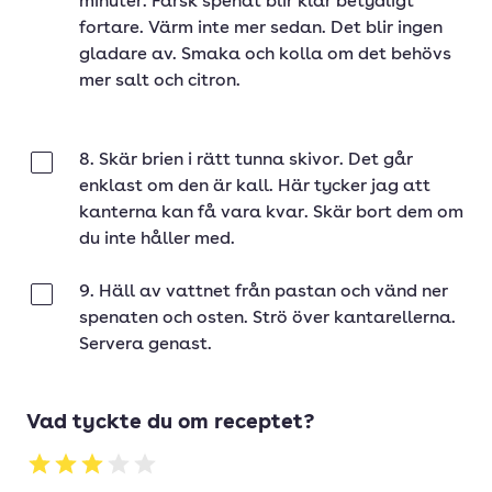
minuter. Färsk spenat blir klar betydligt
fortare. Värm inte mer sedan. Det blir ingen
gladare av. Smaka och kolla om det behövs
mer salt och citron.
8. Skär brien i rätt tunna skivor. Det går
Klar
enklast om den är kall. Här tycker jag att
kanterna kan få vara kvar. Skär bort dem om
du inte håller med.
9. Häll av vattnet från pastan och vänd ner
Klar
spenaten och osten. Strö över kantarellerna.
Servera genast.
Vad tyckte du om receptet?