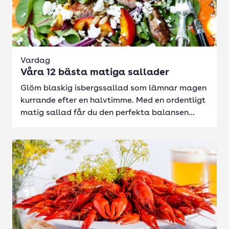
Vardag
Våra 12 bästa matiga sallader
Glöm blaskig isbergssallad som lämnar magen
kurrande efter en halvtimme. Med en ordentligt
matig sallad får du den perfekta balansen...