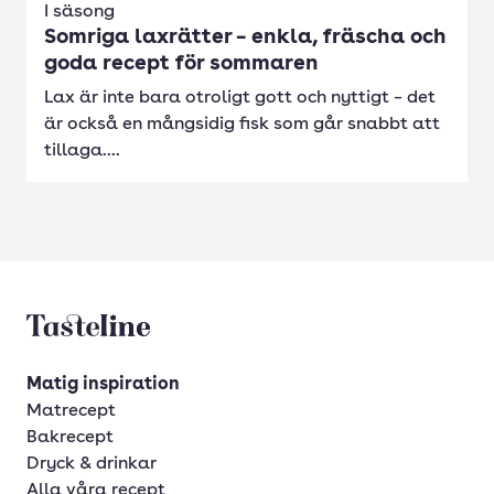
I säsong
Somriga laxrätter – enkla, fräscha och
goda recept för sommaren
Lax är inte bara otroligt gott och nyttigt – det
är också en mångsidig fisk som går snabbt att
tillaga....
Tasteline startsida
Matig inspiration
Matrecept
Bakrecept
Dryck & drinkar
Alla våra recept