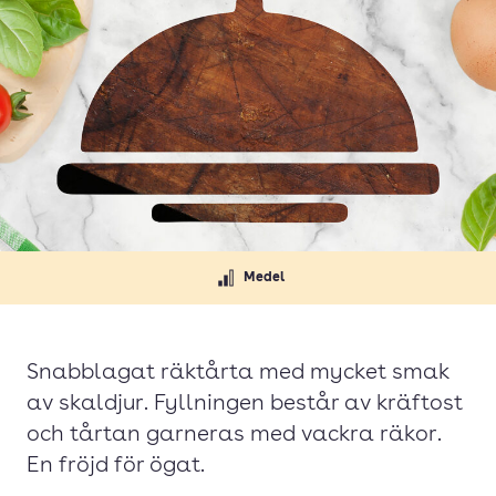
Medel
Snabblagat räktårta med mycket smak
av skaldjur. Fyllningen består av kräftost
och tårtan garneras med vackra räkor.
En fröjd för ögat.