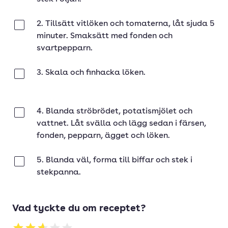
2. Tillsätt vitlöken och tomaterna, låt sjuda 5
Klar
minuter. Smaksätt med fonden och
svartpepparn.
3. Skala och finhacka löken.
Klar
4. Blanda ströbrödet, potatismjölet och
Klar
vattnet. Låt svälla och lägg sedan i färsen,
fonden, pepparn, ägget och löken.
5. Blanda väl, forma till biffar och stek i
Klar
stekpanna.
Vad tyckte du om receptet?