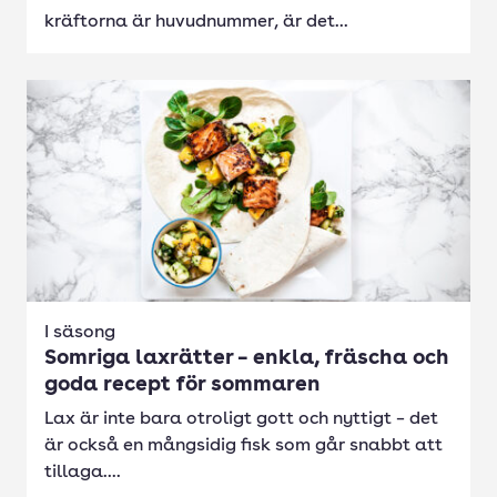
kräftorna är huvudnummer, är det...
I säsong
Somriga laxrätter – enkla, fräscha och
goda recept för sommaren
Lax är inte bara otroligt gott och nyttigt – det
är också en mångsidig fisk som går snabbt att
tillaga....