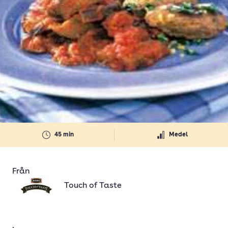
45 min
Medel
Från
Touch of Taste
.